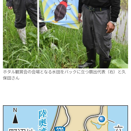
ホタル観賞会の会場となる水田をバックに立つ萠出代表（右）と久
保田さん