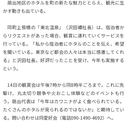
萠出地区のホタルを町の新たな魅力ととらえ、観光に生
かす動きも出ている。
同町上笹橋の「東北温泉」（沢田襛社長）は、宿泊者か
らリクエストがあった場合、観賞に連れていくサービスを
行っている。「私から宿泊者にホタルのことを伝え、希望
を聞いている。東京など都会の人々は本当に感激してくれ
る」と沢田社長。好評だったことを受け、今年も実施する
という。
14日の観賞会は午後7時から同8時半ごろまで。これに先
駆け、丸太切り競争や火おこし体験などのイベントも行
う。萠出代表は「今年はカワニナがよく食べられている。
たくさんのホタルが見られるのではないか」と期待してい
る。問い合わせは同愛好会（電話090-1490-4692）へ。