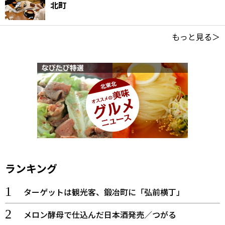
北町
もっと見る＞
ランキング
ターゲットは観光客、鍛冶町に「弘前横丁」
メロン酵母で仕込んだ日本酒発売／つがる