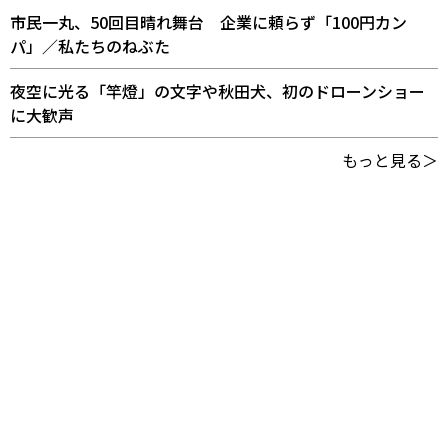
市民一丸、50回目晴れ舞台 企業に頼らず「100円カン
パ」／私たちのねぶた
夜空に光る「竿燈」の文字や秋田犬、初のドローンショー
に大歓声
もっと見る＞