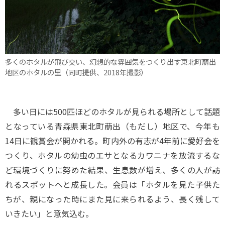
多くのホタルが飛び交い、幻想的な雰囲気をつくり出す東北町萠出
地区のホタルの里（同町提供、2018年撮影）
多い日には500匹ほどのホタルが見られる場所として話題
となっている青森県東北町萠出（もだし）地区で、今年も
14日に観賞会が開かれる。町内外の有志が4年前に愛好会を
つくり、ホタルの幼虫のエサとなるカワニナを放流するな
ど環境づくりに努めた結果、生息数が増え、多くの人が訪
れるスポットへと成長した。会員は「ホタルを見た子供た
ちが、親になった時にまた見に来られるよう、長く残して
いきたい」と意気込む。