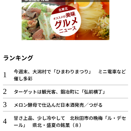
ランキング
今週末、大潟村で「ひまわりまつり」 ミニ電車など
催し多彩
ターゲットは観光客、鍛冶町に「弘前横丁」
メロン酵母で仕込んだ日本酒発売／つがる
甘さ上品、少し冷やして 北秋田市の晩梅「ル・デセ
ール」 県北・盛夏の銘菓（８）