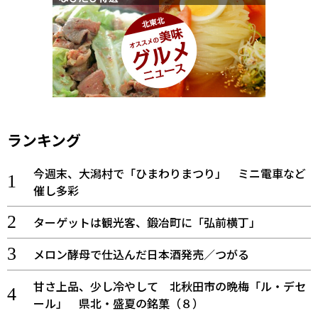
ランキング
今週末、大潟村で「ひまわりまつり」 ミニ電車など
催し多彩
ターゲットは観光客、鍛冶町に「弘前横丁」
メロン酵母で仕込んだ日本酒発売／つがる
甘さ上品、少し冷やして 北秋田市の晩梅「ル・デセ
ール」 県北・盛夏の銘菓（８）