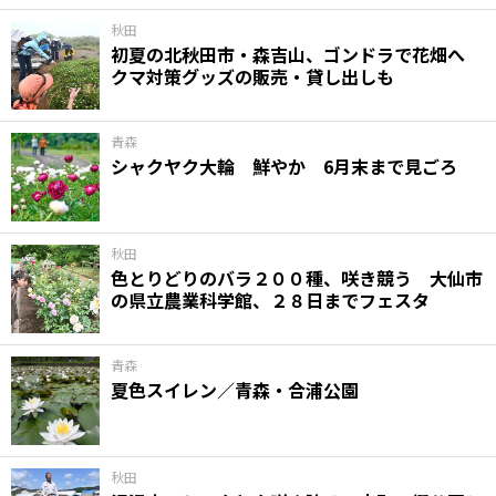
秋田
初夏の北秋田市・森吉山、ゴンドラで花畑へ
クマ対策グッズの販売・貸し出しも
青森
シャクヤク大輪 鮮やか 6月末まで見ごろ
秋田
色とりどりのバラ２００種、咲き競う 大仙市
の県立農業科学館、２８日までフェスタ
青森
夏色スイレン／青森・合浦公園
秋田