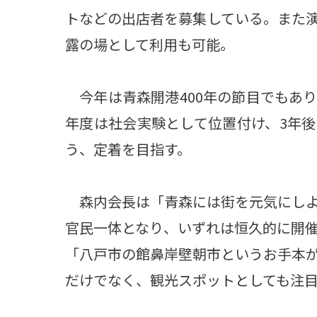
トなどの出店者を募集している。また
露の場として利用も可能。
今年は青森開港400年の節目でもあ
年度は社会実験として位置付け、3年
う、定着を目指す。
森内会長は「青森には街を元気にしよ
官民一体となり、いずれは恒久的に開
「八戸市の館鼻岸壁朝市というお手本
だけでなく、観光スポットとしても注