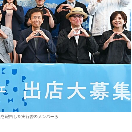
催を報告した実行委のメンバーら