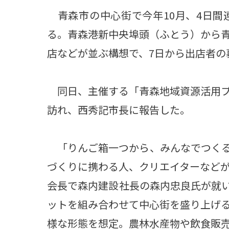
青森市の中心街で今年10月、4日間
る。青森港新中央埠頭（ふとう）から青森
店などが並ぶ構想で、7日から出店者の
同日、主催する「青森地域資源活用プ
訪れ、西秀記市長に報告した。
「りんご箱一つから、みんなでつくる
づくりに携わる人、クリエイターなど
会長で森内建設社長の森内忠良氏が就いた
ットを組み合わせて中心街を盛り上げ
様な形態を想定。農林水産物や飲食販