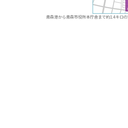
青森港から青森市役所本庁舎まで約1.4キロ