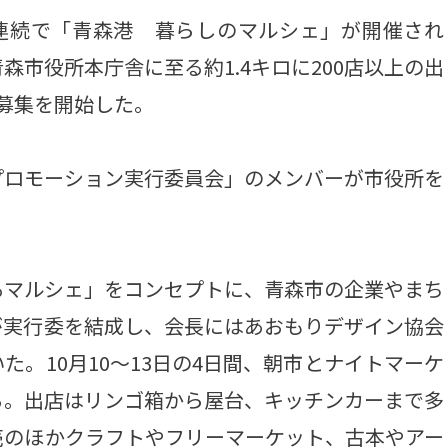
連続で「青森港 暮らしのマルシェ」が開催され
市役所本庁舎に至る約1.4キロに200店以上の出
募集を開始した。
ロモーション実行委員会」のメンバーが市役所を
マルシェ」をコンセプトに、青森市の企業やまち
が実行委を結成し、会長にはあおもりデザイン協会
。10月10～13日の4日間、朝市とナイトマーケ
る。出店はリンゴ箱から屋台、キッチンカーまで多
売のほかクラフトやフリーマーケット、古本やアー