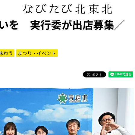
いを 実行委が出店募集／
味わう
まつり・イベント