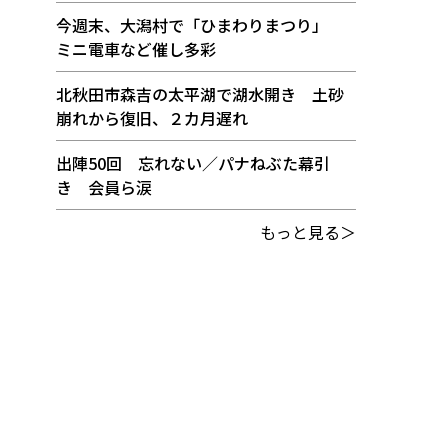
今週末、大潟村で「ひまわりまつり」
ミニ電車など催し多彩
北秋田市森吉の太平湖で湖水開き 土砂
崩れから復旧、２カ月遅れ
出陣50回 忘れない／パナねぶた幕引
き 会員ら涙
もっと見る＞