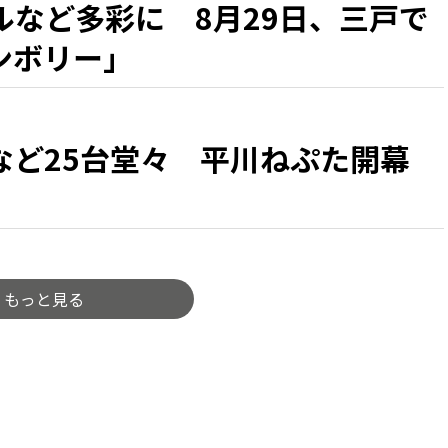
ルなど多彩に 8月29日、三戸で
ンボリー」
など25台堂々 平川ねぷた開幕
もっと見る