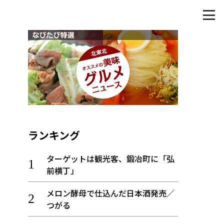
ランキング
ターゲットは観光客、鍛冶町に「弘
前横丁」
メロン酵母で仕込んだ日本酒発売／
つがる