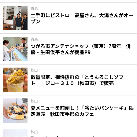
青森
土手町にビストロ 高屋さん、大湯さんがオー
プン
青森
つがる市アンテナショップ（東京）7周年 俳
優・生田俊平さんが商品PR
秋田
数量限定、相性抜群の「とうもろこしソフ
ト」 ジロー３１０（秋田市）で販売
秋田
夏メニューを前倒し！「冷たいパンケーキ」限
定販売 秋田市手形のカフェ
秋田