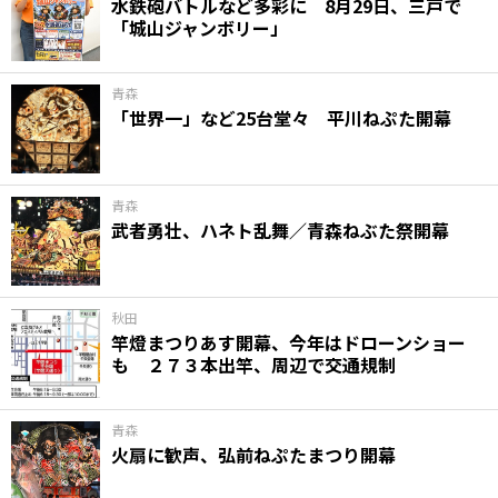
水鉄砲バトルなど多彩に 8月29日、三戸で
「城山ジャンボリー」
青森
「世界一」など25台堂々 平川ねぷた開幕
青森
武者勇壮、ハネト乱舞／青森ねぶた祭開幕
秋田
竿燈まつりあす開幕、今年はドローンショー
も ２７３本出竿、周辺で交通規制
青森
火扇に歓声、弘前ねぷたまつり開幕