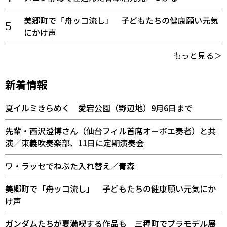
美郷町で「舟ッコ流し」 子どもたちの健康願い元気
にかけ声
もっと見る＞
新着情報
夏イルミきらめく 愛宕公園（野辺地）9月6日まで
先輩・西沢澄博さん（仙台フィル首席オーボエ奏者）と共
演／東義吹奏楽部、11日に定期演奏会
ワ・ラッセでねぶた入れ替え／青森
美郷町で「舟ッコ流し」 子どもたちの健康願い元気にか
け声
ガンダムたちが夏満喫する作品も 三種町でプラモデル展