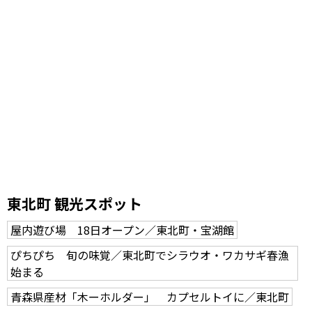
東北町 観光スポット
屋内遊び場 18日オープン／東北町・宝湖館
ぴちぴち 旬の味覚／東北町でシラウオ・ワカサギ春漁
始まる
青森県産材「木ーホルダー」 カプセルトイに／東北町