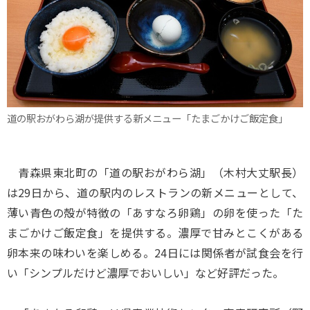
道の駅おがわら湖が提供する新メニュー「たまごかけご飯定食」
青森県東北町の「道の駅おがわら湖」（木村大丈駅長）
は29日から、道の駅内のレストランの新メニューとして、
薄い青色の殻が特徴の「あすなろ卵鶏」の卵を使った「た
まごかけご飯定食」を提供する。濃厚で甘みとこくがある
卵本来の味わいを楽しめる。24日には関係者が試食会を行
い「シンプルだけど濃厚でおいしい」など好評だった。