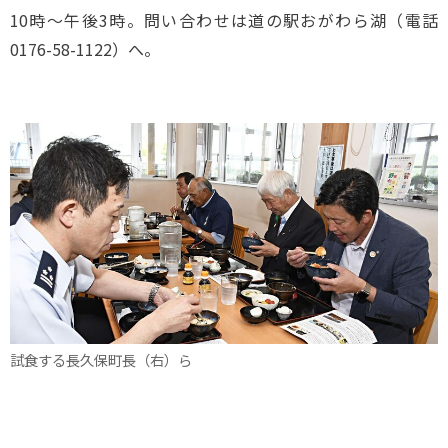
10時～午後3時。問い合わせは道の駅おがわら湖（電話
0176-58-1122）へ。
試食する長久保町長（右）ら