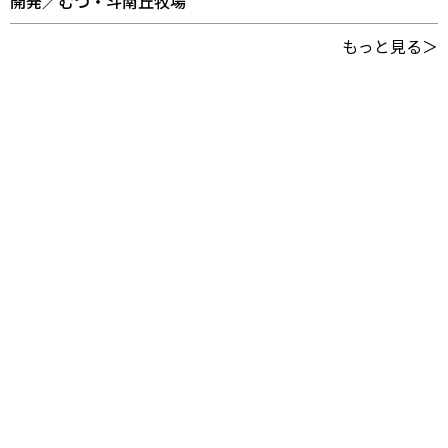
開発／むつ・斗南丘牧場
もっと見る＞