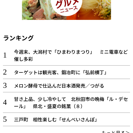
ランキング
今週末、大潟村で「ひまわりまつり」 ミニ電車など
催し多彩
ターゲットは観光客、鍛冶町に「弘前横丁」
メロン酵母で仕込んだ日本酒発売／つがる
甘さ上品、少し冷やして 北秋田市の晩梅「ル・デセ
ール」 県北・盛夏の銘菓（８）
三戸町 相性楽しむ「せんべいさんぽ」
もっと見る＞