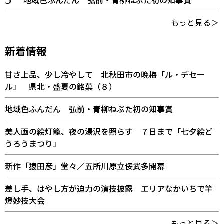
地域色ふんだん 弘前・青柳ねぷた初の知事賞
もっと見る＞
新着情報
甘さ上品、少し冷やして 北秋田市の晩梅「ル・デセー
ル」 県北・盛夏の銘菓（８）
地域色ふんだん 弘前・青柳ねぷた初の知事賞
美人画の絵灯籠、夜の湯沢を照らす ７日まで「七夕絵ど
うろうまつり」
新作「猿田彦」堂々／五所川原立佞武多開幕
差し手、はやし方が迫力の演技披露 エリアなかいちで竿
燈妙技大会
もっと見る＞