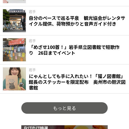
岩手
自分のペースで巡る平泉 観光協会がレンタサ
イクル提供、荷物預かりと音声ガイド付き
岩手
「めざせ100首！」岩手県立図書館で短歌作
り 26日までイベント
岩手
にゃんとしても手に入れたい！「猫ノ図書館」
館長のステッカーを限定配布 奥州市の胆沢図
書館
もっと見る