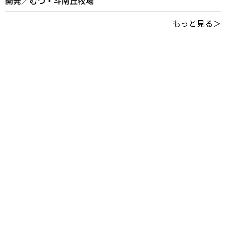
開発／むつ・斗南丘牧場
もっと見る＞