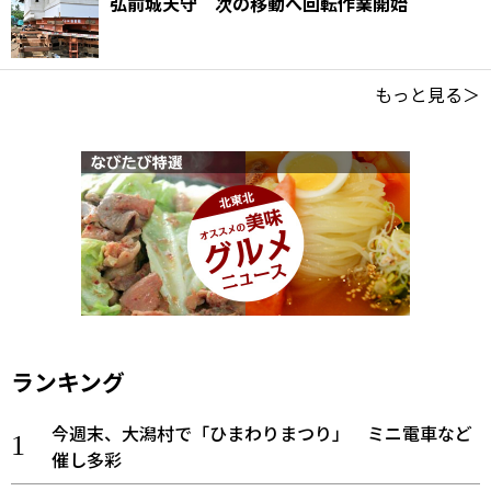
弘前城天守 次の移動へ回転作業開始
もっと見る＞
ランキング
今週末、大潟村で「ひまわりまつり」 ミニ電車など
催し多彩