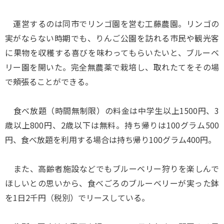
運営するのは同市でリンゴ園を営む工藤農園。リンゴの
実がならない時期でも、りんご公園を訪れる市民や観光客
に果物を収穫する喜びを味わってもらいたいと、ブルーベ
リー園を開いた。完全無農薬で栽培し、取れたてをその場
で頰張ることができる。
食べ放題（時間無制限）の料金は中学生以上1500円、3
歳以上800円、2歳以下は無料。持ち帰りは100グラム500
円、食べ放題を利用する場合は持ち帰り100グラム400円。
また、高齢者施設などでもブルーベリー狩りを楽しんで
ほしいとの思いから、食べごろのブルーベリーが実った鉢
を1日2千円（税別）でリースしている。