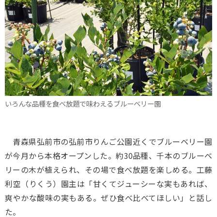
いろんな品種を食べ放題で味わえるブルーベリー園
青森県弘前市の弘前市りんご公園近くでブルーベリー園
が今月から本格オープンした。約30品種、千本のブルーベ
リーの木が植えられ、その場で食べ放題を楽しめる。工藤
利空（りくう）園主は「甘くてジューシーな実もあれば、
爽やかな酸味の実もある。ぜひ食べ比べてほしい」と話し
た。