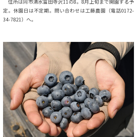
住所は同市清水富田寺沢11の8。8月上旬まで開園する予
定。休園日は不定期。問い合わせは工藤農園（電話0172-
34-7821）へ。