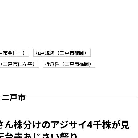
戸市金田一）
九戸城跡（二戸市福岡）
（二戸市仁左平）
折爪岳（二戸市福岡）
二戸市
さん株分けのアジサイ4千株が見
天台寺あじさい祭り