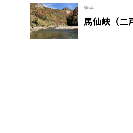
岩手
馬仙峡（二