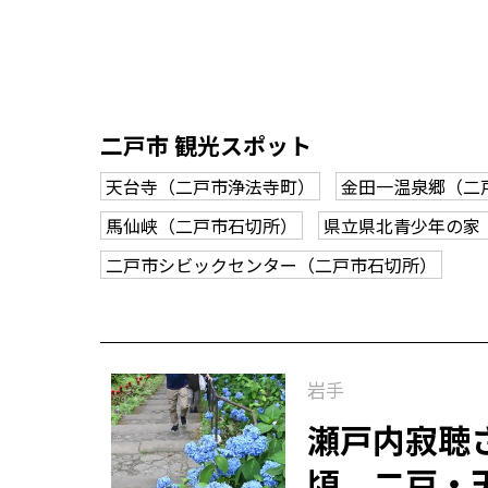
二戸市 観光スポット
天台寺（二戸市浄法寺町）
金田一温泉郷（二
馬仙峡（二戸市石切所）
県立県北青少年の家
二戸市シビックセンター（二戸市石切所）
岩手
瀬戸内寂聴
頃 二戸・