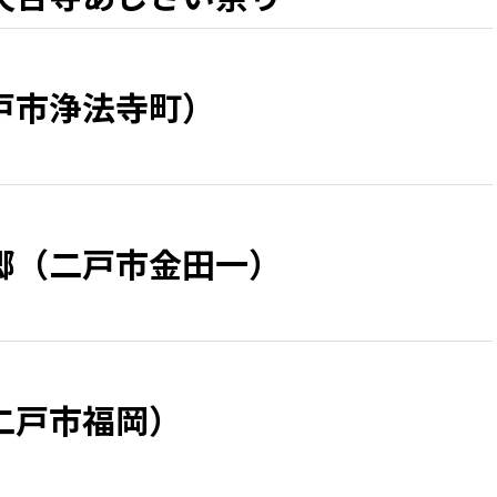
戸市浄法寺町）
郷（二戸市金田一）
二戸市福岡）