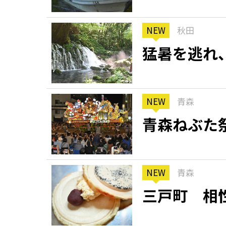
NEW
秋田
猛暑を逃れ
NEW
青森
青森ねぶた
NEW
青森
三戸町 相