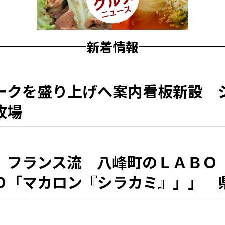
新着情報
ークを盛り上げへ案内看板新設 
牧場
、フランス流 八峰町のＬＡＢＯ
Ｏ「マカロン『シラカミ』」」 