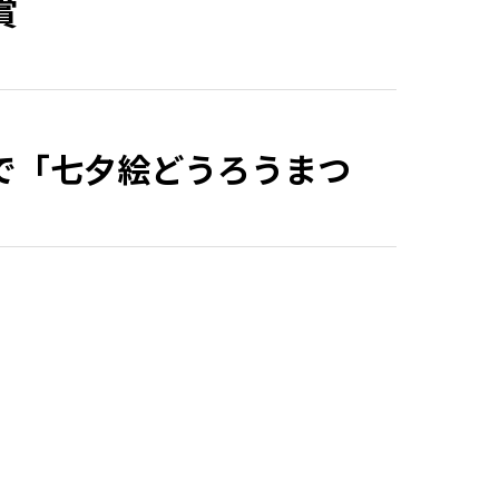
賞
で「七夕絵どうろうまつ