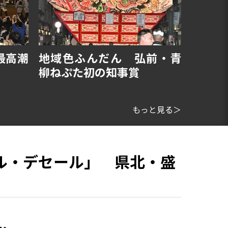
最高潮
地域色ふんだん 弘前・青
柳ねぷた初の知事賞
もっと見る＞
ル・デセール」 県北・盛