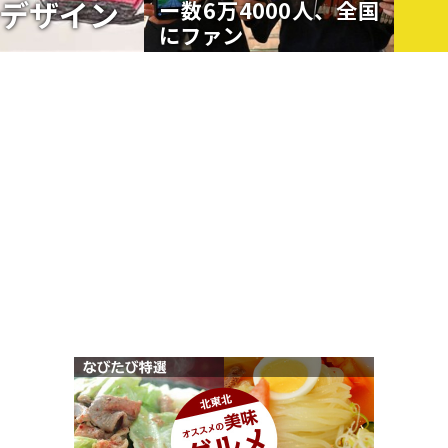
デザイン
ー数6万4000人、全国
にファン