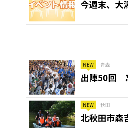
今週末、大
NEW
青森
出陣50回
NEW
秋田
北秋田市森