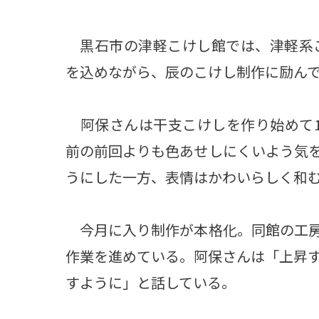
黒石市の津軽こけし館では、津軽系こ
を込めながら、辰のこけし制作に励ん
阿保さんは干支こけしを作り始めて1
前の前回よりも色あせしにくいよう気
うにした一方、表情はかわいらしく和
今月に入り制作が本格化。同館の工房
作業を進めている。阿保さんは「上昇
すように」と話している。