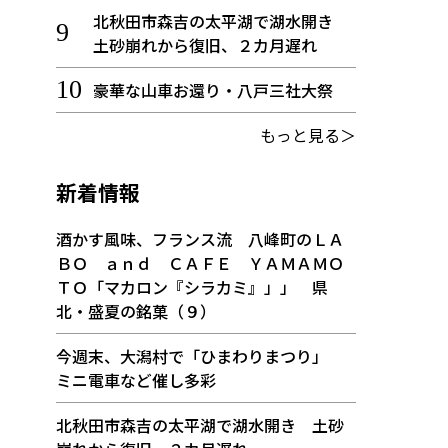
北秋田市森吉の太平湖で湖水開き
土砂崩れから復旧、２カ月遅れ
豪華な山車お還り・八戸三社大祭
もっと見る＞
新着情報
酒かす風味、フランス流 八峰町のＬＡ
ＢＯ ａｎｄ ＣＡＦＥ ＹＡＭＡＭＯ
ＴＯ「マカロン『シラカミ』」」 県
北・盛夏の銘菓（９）
今週末、大潟村で「ひまわりまつり」
ミニ電車など催し多彩
北秋田市森吉の太平湖で湖水開き 土砂