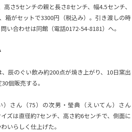
、高さ5センチの親と長さ8センチ、幅4.5センチ、
、箱がセットで3300円（税込み）。引き渡しの時
合わせは同館（電話0172-54-8181）へ。
み
辰のぐい飲み約200点が焼き上がり、10日窯出
30個販売する。
）さん（75）の次男・瑩典（えいてん）さん
サイズは直径約7センチ、高さ約6センチで、側面に
かわいらしく仕上げた。