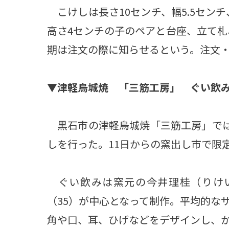
こけしは長さ10センチ、幅5.5センチ
高さ4センチの子のペアと台座、立て札
期は注文の際に知らせるという。注文・問い
▼
津軽烏城焼 「三筋工房」 ぐい飲
黒石市の津軽烏城焼「三筋工房」では、
しを行った。11日からの窯出し市で限定
ぐい飲みは窯元の今井理桂（りけい
（35）が中心となって制作。平均的な
角や口、耳、ひげなどをデザインし、