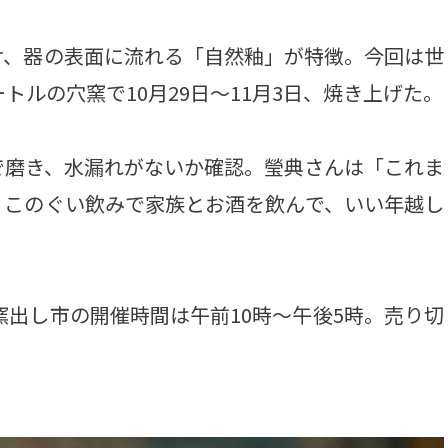
、器の表面に流れる「自然釉」が特徴。今回は世
トルの穴窯で10月29日～11月3日、焼き上げた。
で磨き、水漏れがないか確認。瑩典さんは「これま
。このぐい飲みで家族とお酒を飲んで、いい年越し
窯出し市の開催時間は午前10時～午後5時。売り切