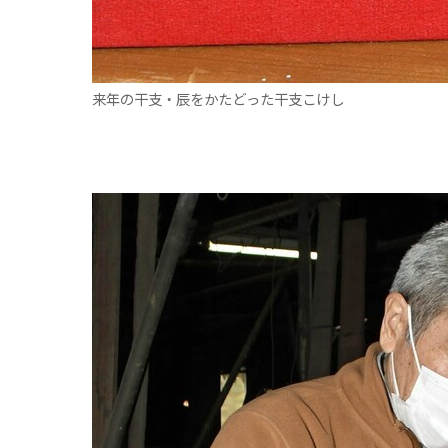
来年の干支・辰をかたどった干支こけし