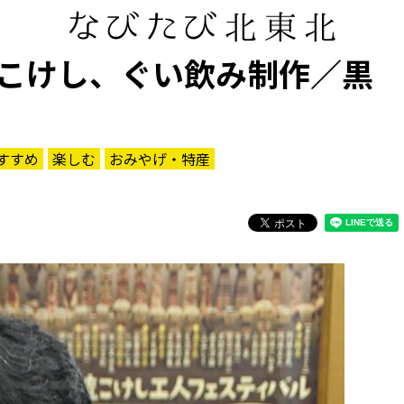
こけし、ぐい飲み制作／黒
すすめ
楽しむ
おみやげ・特産