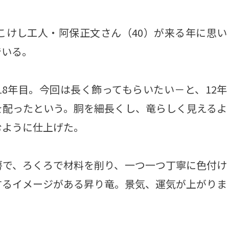
けし工人・阿保正文さん（40）が来る年に思い
でいる。
8年目。今回は長く飾ってもらいたい－と、12年
を配ったという。胴を細長くし、竜らしく見えるよ
むように仕上げた。
で、ろくろで材料を削り、一つ一つ丁寧に色付け
するイメージがある昇り竜。景気、運気が上がりま