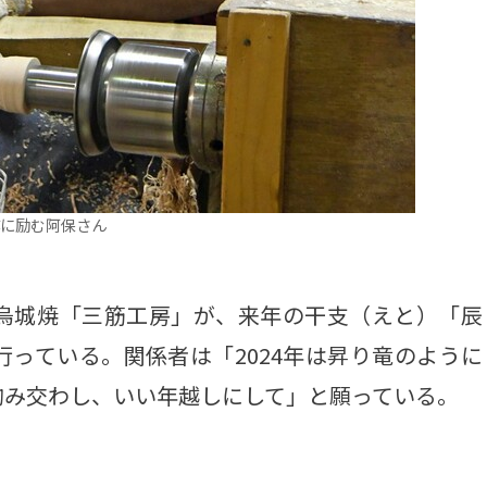
に励む阿保さん
烏城焼「三筋工房」が、来年の干支（えと）「辰
っている。関係者は「2024年は昇り竜のように
酌み交わし、いい年越しにして」と願っている。