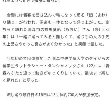
れるような動きで優雅に舞った。
合間には観客を巻き込んで輪になって踊る「廻（まわ）
り踊り」が行われ、沿道も一体となって盛り上がった。家
族らと訪れた青森市の對馬葵彩（あおい）さん（泉川小5
年）は「一緒に踊ってみると難しくて、踊り手の人の手先
の上品さやかっこ良さがよく分かった」と笑顔で話した。
今年初めて団体参加した青森中央学院大学のタイからの
留学生ラットラシュー・タンシャノックさん（22）は「青
森ねぶたと違って動きがゆっくりしていて、最後まで楽し
く踊れた」と語った。
流し踊り最終日の16日は15団体約700人が参加予定。