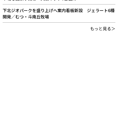
下北ジオパークを盛り上げへ案内看板新設 ジェラート6種
開発／むつ・斗南丘牧場
もっと見る＞