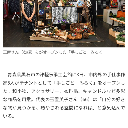
玉置さん（右端）らがオープンした「手しごと みろく」
青森県黒石市の津軽伝承工芸館に3日、市内外の手仕事作
家5人がテナントとして「手しごと みろく」をオープンし
た。和小物、アクセサリー、衣料品、キャンドルなど多彩
な商品を用意。代表の玉置英子さん（66）は「自分の好き
な物が見つかる、癒やされる空間になれば」と意気込んで
いる。