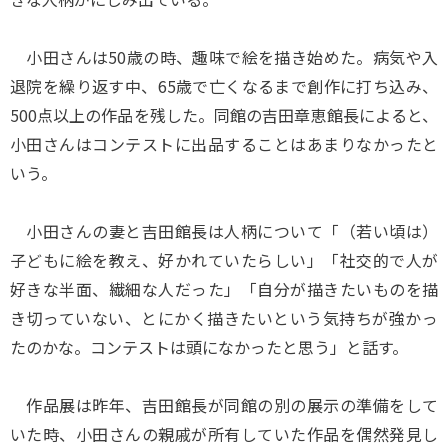
小田さんは50歳の時、趣味で絵を描き始めた。病気や入
退院を繰り返す中、65歳で亡くなるまで創作に打ち込み、
500点以上の作品を残した。同館の吉田章恵館長によると、
小田さんはコンテストに出品することはあまりなかったと
いう。
小田さんの妻と吉田館長は人柄について「（若い頃は）
子どもに絵を教え、好かれていたらしい」「社交的で人が
好きな半面、繊細な人だった」「自分が描きたいものを描
き切っていない、とにかく描きたいという気持ちが強かっ
たのかな。コンテストは頭になかったと思う」と話す。
作品展は昨年、吉田館長が同館の別の展示の準備をして
いた時、小田さんの親戚が所有していた作品を偶然発見し