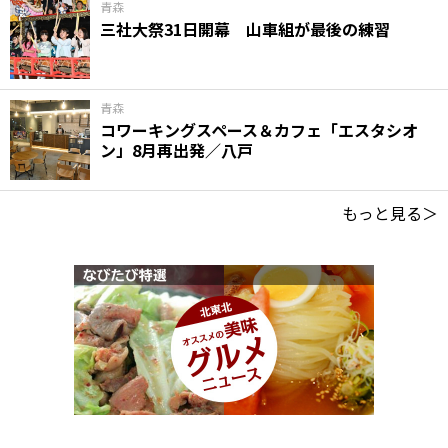
青森
三社大祭31日開幕 山車組が最後の練習
青森
コワーキングスペース＆カフェ「エスタシオ
ン」8月再出発／八戸
もっと見る＞