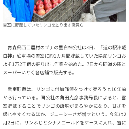
雪室に貯蔵していたリンゴを掘り出す職員ら
青森県西目屋村のブナの里白神公社は3日、「道の駅津軽
白神」駐車場の雪室に約1カ月間貯蔵していた県産リンゴお
よそ1万2千個の掘り出し作業を始めた。7日から同道の駅と
スーパーいとく各店舗で販売する。
雪室貯蔵は、リンゴに付加価値をつけて売ろうと16年前
から行っている。同公社の角田克彦事務局長によると、雪
室貯蔵することでリンゴの酸味がまろやかになり、甘さを
感じやすくなるほか、ジューシーさが増すという。今年は2
月2日に、サンふじとシナノゴールドをケースに入れ、雪に