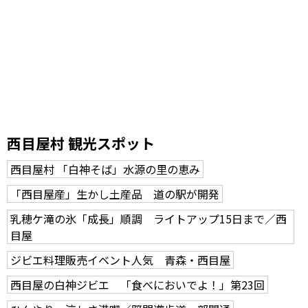
西目屋村 観光スポット
西目屋村 「白神そば」水源の里の恵み
「西目屋産」生かし土産品 道の駅が開発
乳穂ケ滝の氷「成長」順調 ライトアップ15日まで／西
目屋
ジビエ料理販売イベント人気 青森・西目屋
西目屋の白神ジビエ 「食べにおいでよ！」第23回