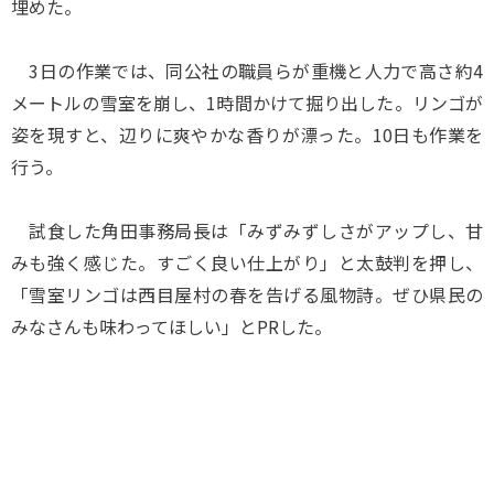
埋めた。
3日の作業では、同公社の職員らが重機と人力で高さ約4
メートルの雪室を崩し、1時間かけて掘り出した。リンゴが
姿を現すと、辺りに爽やかな香りが漂った。10日も作業を
行う。
試食した角田事務局長は「みずみずしさがアップし、甘
みも強く感じた。すごく良い仕上がり」と太鼓判を押し、
「雪室リンゴは西目屋村の春を告げる風物詩。ぜひ県民の
みなさんも味わってほしい」とPRした。