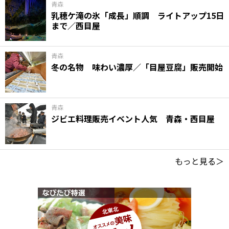
青森
乳穂ケ滝の氷「成長」順調 ライトアップ15日
まで／西目屋
青森
冬の名物 味わい濃厚／「目屋豆腐」販売開始
青森
ジビエ料理販売イベント人気 青森・西目屋
もっと見る＞