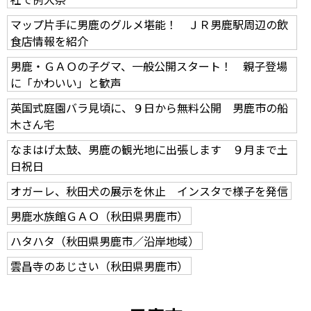
マップ片手に男鹿のグルメ堪能！ ＪＲ男鹿駅周辺の飲
食店情報を紹介
男鹿・ＧＡＯの子グマ、一般公開スタート！ 親子登場
に「かわいい」と歓声
英国式庭園バラ見頃に、９日から無料公開 男鹿市の船
木さん宅
なまはげ太鼓、男鹿の観光地に出張します ９月まで土
日祝日
オガーレ、秋田犬の展示を休止 インスタで様子を発信
男鹿水族館ＧＡＯ（秋田県男鹿市）
ハタハタ（秋田県男鹿市／沿岸地域）
雲昌寺のあじさい（秋田県男鹿市）