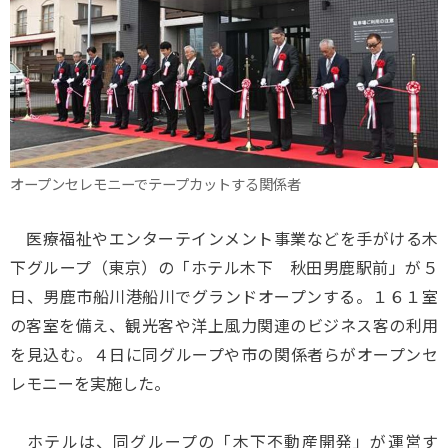
オープンセレモニーでテープカットする関係者
医療福祉やエンターテインメント事業などを手がける木
下グループ（東京）の「ホテル木下 秋田男鹿駅前」が５
日、男鹿市船川港船川でグランドオープンする。１６１室
の客室を備え、観光客や洋上風力関連のビジネス客の利用
を見込む。４日に同グループや市の関係者らがオープンセ
レモニーを実施した。
ホテルは、同グループの「木下不動産開発」が運営す