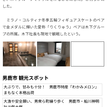
した。
ミラノ・コルティナ冬季五輪フィギュアスケートのペア
で金メダルに輝いた愛称「りくりゅう」ペアは木下グルー
プの所属。木下社長も現地で観戦したという。
男鹿市 観光スポット
大ぶりで、甘みも十分！ 男鹿市特産「わかみメロン」
まもなく本格出荷
大漁や安全願い、男衆ら町練り歩く 男鹿市・船川神明
社で例大祭