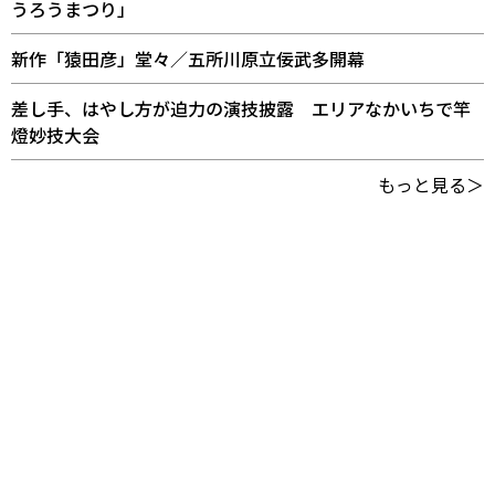
うろうまつり」
新作「猿田彦」堂々／五所川原立佞武多開幕
差し手、はやし方が迫力の演技披露 エリアなかいちで竿
燈妙技大会
もっと見る＞