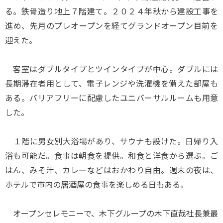
る。鉄骨造り地上７階建て。２０２４年秋から建設工事を
進め、先月のプレオープンを経てグランドオープン目前を
迎えた。
客室はダブルタイプとツインタイプが中心。ダブルには
長期滞在者用として、電子レンジや洗濯機を備えた部屋も
ある。バリアフリーに配慮したユニバーサルルームも用意
した。
１階に男女別大浴場があり、サウナも設けた。日帰り入
浴も可能だ。食事は朝食を提供。和食と洋食から選ぶ。ご
はん、みそ汁、カレーなどはおかわり自由。週末の夜は、
ホテルで市内の居酒屋の食事を楽しめる日もある。
オープンセレモニーで、木下グループの木下直哉社長兼最