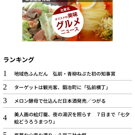
ランキング
地域色ふんだん 弘前・青柳ねぷた初の知事賞
ターゲットは観光客、鍛冶町に「弘前横丁」
メロン酵母で仕込んだ日本酒発売／つがる
美人画の絵灯籠、夜の湯沢を照らす ７日まで「七夕
絵どうろうまつり」