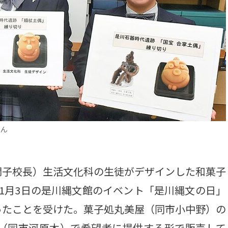
さん
子校長）生活文化科の生徒がデザインした和菓子
1月3日の是川縄文館のイベント「是川縄文の日」
ったことを受けた。菓子処丸美屋（同市小中野）の
店（同市河原木）で希望者に提供する形で販売して