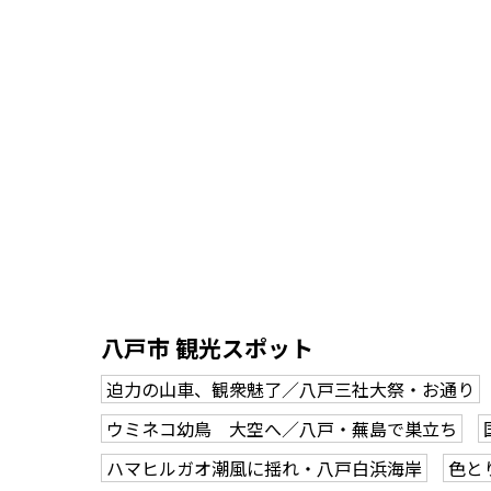
八戸市 観光スポット
迫力の山車、観衆魅了／八戸三社大祭・お通り
ウミネコ幼鳥 大空へ／八戸・蕪島で巣立ち
ハマヒルガオ潮風に揺れ・八戸白浜海岸
色と