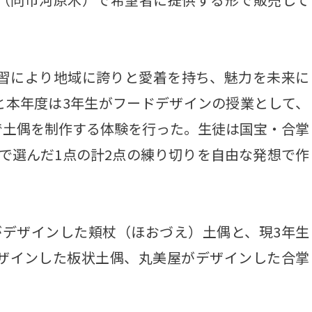
学習により地域に誇りと愛着を持ち、魅力を未来に
と本年度は3年生がフードデザインの授業として、
で土偶を制作する体験を行った。生徒は国宝・合掌
で選んだ1点の計2点の練り切りを自由な発想で作
デザインした頬杖（ほおづえ）土偶と、現3年生
デザインした板状土偶、丸美屋がデザインした合掌