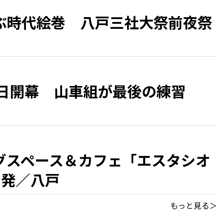
ぶ時代絵巻 八戸三社大祭前夜祭
1日開幕 山車組が最後の練習
グスペース＆カフェ「エスタシオ
出発／八戸
もっと見る＞