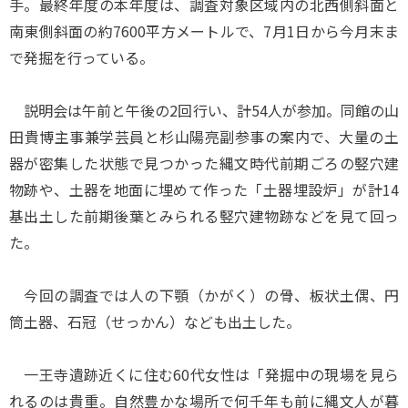
手。最終年度の本年度は、調査対象区域内の北西側斜面と
南東側斜面の約7600平方メートルで、7月1日から今月末ま
で発掘を行っている。
説明会は午前と午後の2回行い、計54人が参加。同館の山
田貴博主事兼学芸員と杉山陽亮副参事の案内で、大量の土
器が密集した状態で見つかった縄文時代前期ごろの竪穴建
物跡や、土器を地面に埋めて作った「土器埋設炉」が計14
基出土した前期後葉とみられる竪穴建物跡などを見て回っ
た。
今回の調査では人の下顎（かがく）の骨、板状土偶、円
筒土器、石冠（せっかん）なども出土した。
一王寺遺跡近くに住む60代女性は「発掘中の現場を見ら
れるのは貴重。自然豊かな場所で何千年も前に縄文人が暮