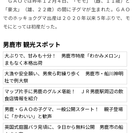
ＧＡＯでは昨年１２月４日、「モモ」（雌、１１歳）と
「豪太」（雄、２２歳）の間に子グマが生まれた。ＧＡＯ
でのホッキョクグマ出産は２０２０年以来５年ぶりで、モ
モにとっては初産だった。
男鹿市 観光スポット
大ぶりで、甘みも十分！ 男鹿市特産「わかみメロン」
まもなく本格出荷
大漁や安全願い、男衆ら町練り歩く 男鹿市・船川神明
社で例大祭
マップ片手に男鹿のグルメ堪能！ ＪＲ男鹿駅周辺の飲
食店情報を紹介
男鹿・ＧＡＯの子グマ、一般公開スタート！ 親子登場
に「かわいい」と歓声
英国式庭園バラ見頃に、９日から無料公開 男鹿市の船