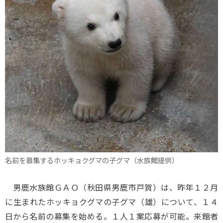
名前を募集するホッキョクグマの子グマ（水族館提供）
男鹿水族館ＧＡＯ（秋田県男鹿市戸賀）は、昨年１２月
に生まれたホッキョクグマの子グマ（雄）について、１４
日から名前の募集を始める。１人１案応募が可能。来館者