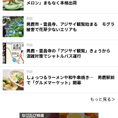
メロン」まもなく本格出荷
秋田
男鹿市・雲昌寺、アジサイ観覧始まる モグラ
被害で花芽少ないエリアも
秋田
男鹿・雲昌寺の「アジサイ観覧」きょうから
混雑対策でシャトルバス運行
秋田
しょっつるラーメンや和牛串焼き… 男鹿駅前
で「グルメマーケット」開幕
もっと見る＞