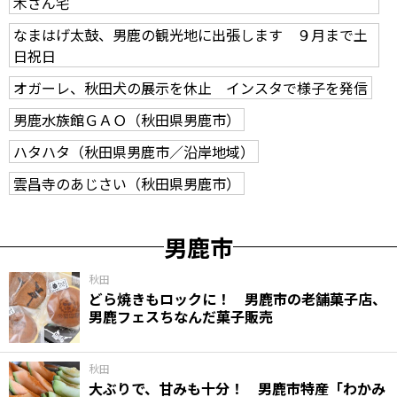
木さん宅
なまはげ太鼓、男鹿の観光地に出張します ９月まで土
日祝日
オガーレ、秋田犬の展示を休止 インスタで様子を発信
男鹿水族館ＧＡＯ（秋田県男鹿市）
ハタハタ（秋田県男鹿市／沿岸地域）
雲昌寺のあじさい（秋田県男鹿市）
男鹿市
秋田
どら焼きもロックに！ 男鹿市の老舗菓子店、
男鹿フェスちなんだ菓子販売
秋田
大ぶりで、甘みも十分！ 男鹿市特産「わかみ