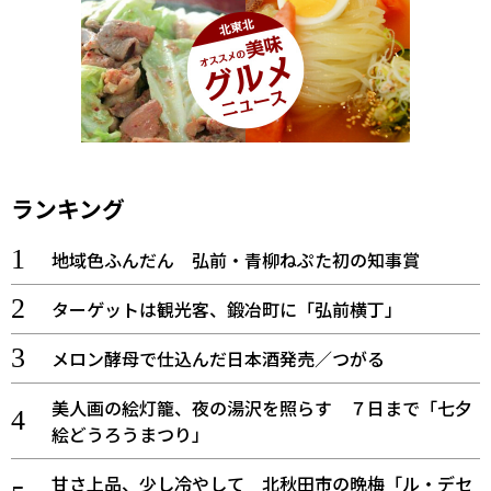
ランキング
地域色ふんだん 弘前・青柳ねぷた初の知事賞
ターゲットは観光客、鍛冶町に「弘前横丁」
メロン酵母で仕込んだ日本酒発売／つがる
美人画の絵灯籠、夜の湯沢を照らす ７日まで「七夕
絵どうろうまつり」
甘さ上品、少し冷やして 北秋田市の晩梅「ル・デセ