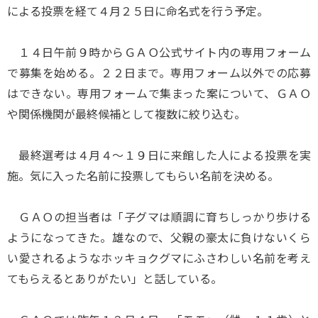
による投票を経て４月２５日に命名式を行う予定。
１４日午前９時からＧＡＯ公式サイト内の専用フォーム
で募集を始める。２２日まで。専用フォーム以外での応募
はできない。専用フォームで集まった案について、ＧＡＯ
や関係機関が最終候補として複数に絞り込む。
最終選考は４月４～１９日に来館した人による投票を実
施。気に入った名前に投票してもらい名前を決める。
ＧＡＯの担当者は「子グマは順調に育ちしっかり歩ける
ようになってきた。雄なので、父親の豪太に負けないくら
い愛されるようなホッキョクグマにふさわしい名前を考え
てもらえるとありがたい」と話している。