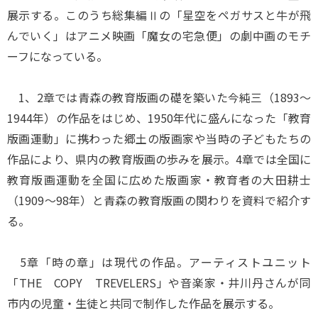
展示する。このうち総集編Ⅱの「星空をペガサスと牛が飛
んでいく」はアニメ映画「魔女の宅急便」の劇中画のモチ
ーフになっている。
1、2章では青森の教育版画の礎を築いた今純三（1893～
1944年）の作品をはじめ、1950年代に盛んになった「教育
版画運動」に携わった郷土の版画家や当時の子どもたちの
作品により、県内の教育版画の歩みを展示。4章では全国に
教育版画運動を全国に広めた版画家・教育者の大田耕士
（1909～98年）と青森の教育版画の関わりを資料で紹介す
る。
5章「時の章」は現代の作品。アーティストユニット
「THE COPY TREVELERS」や音楽家・井川丹さんが同
市内の児童・生徒と共同で制作した作品を展示する。