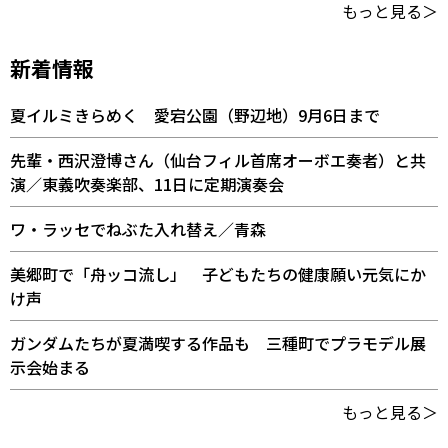
もっと見る＞
新着情報
夏イルミきらめく 愛宕公園（野辺地）9月6日まで
先輩・西沢澄博さん（仙台フィル首席オーボエ奏者）と共
演／東義吹奏楽部、11日に定期演奏会
ワ・ラッセでねぶた入れ替え／青森
美郷町で「舟ッコ流し」 子どもたちの健康願い元気にか
け声
ガンダムたちが夏満喫する作品も 三種町でプラモデル展
示会始まる
もっと見る＞