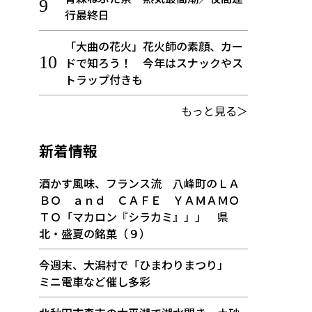
行最終日
「大曲の花火」花火師の素顔、カー
ドで知ろう！ 今年はスナックやス
トラップ付きも
もっと見る＞
新着情報
酒かす風味、フランス流 八峰町のＬＡ
ＢＯ ａｎｄ ＣＡＦＥ ＹＡＭＡＭＯ
ＴＯ「マカロン『シラカミ』」」 県
北・盛夏の銘菓（９）
今週末、大潟村で「ひまわりまつり」
ミニ電車など催し多彩