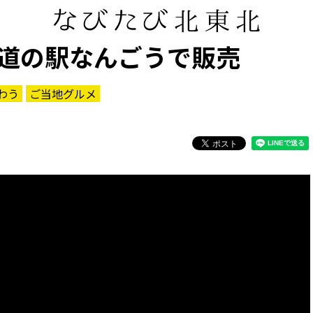
道の駅なんごうで販売
わう
ご当地グルメ