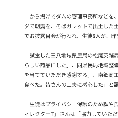
から揚げでダムの管理事務所などを、
ダで朝露を、そばガレットで出土した土
でお披露目会が行われ、生徒8人が、昨
試食した三八地域県民局の松尾英輔局
らしい商品にした」、同県民局地域整
を当てていただき感謝する」、南郷商
食べた。皆さんの工夫に感心した」と
生徒はプライバシー保護のため顔や氏
ィレクターT」さんは「協力していた