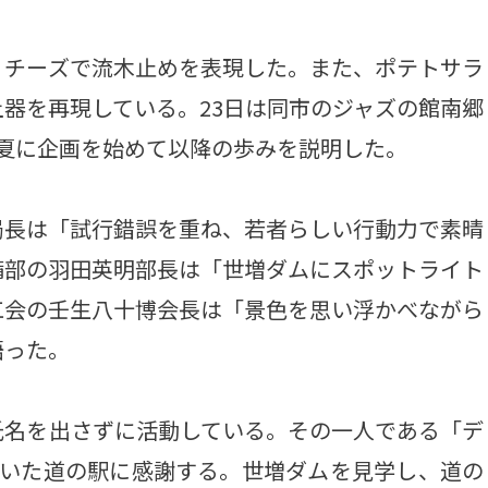
チーズで流木止めを表現した。また、ポテトサラ
器を再現している。23日は同市のジャズの館南郷
夏に企画を始めて以降の歩みを説明した。
長は「試行錯誤を重ね、若者らしい行動力で素晴
備部の羽田英明部長は「世増ダムにスポットライト
工会の壬生八十博会長は「景色を思い浮かべながら
語った。
名を出さずに活動している。その一人である「デ
だいた道の駅に感謝する。世増ダムを見学し、道の