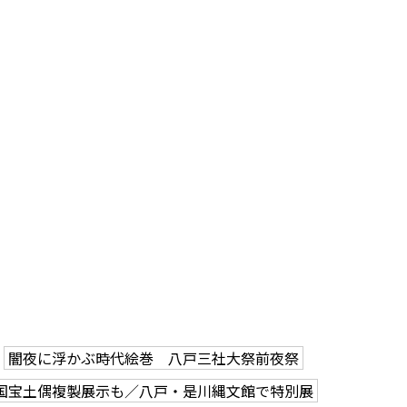
闇夜に浮かぶ時代絵巻 八戸三社大祭前夜祭
国宝土偶複製展示も／八戸・是川縄文館で特別展