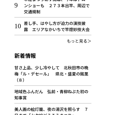
ンショーも ２７３本出竿、周辺で
交通規制
差し手、はやし方が迫力の演技披
露 エリアなかいちで竿燈妙技大会
もっと見る＞
新着情報
甘さ上品、少し冷やして 北秋田市の晩
梅「ル・デセール」 県北・盛夏の銘菓
（８）
地域色ふんだん 弘前・青柳ねぷた初の
知事賞
美人画の絵灯籠、夜の湯沢を照らす ７