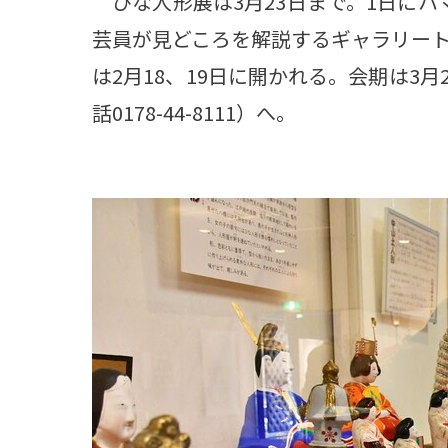
ひな人形展は3月23日まで。1日にハ
芸員が見どころを解説するギャラリー
は2月18、19日に開かれる。会期は3
話0178-44-8111）へ。