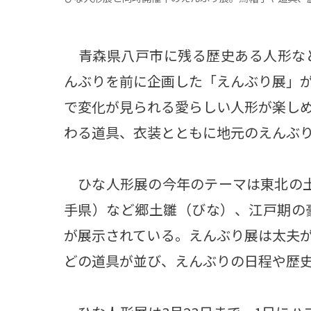
青森県八戸市に残る歴史ある人形など
んぶりを前に企画した「えんぶり展」
で変化が見られる愛らしい人形が楽し
わる道具、衣装とともに地元のえんぶ
ひな人形展の今年のテーマは東北の土
手県）など郷土雛（びな）、江戸期の
が展示されている。えんぶり展は太夫
どの道具が並び、えんぶりの日程や歴