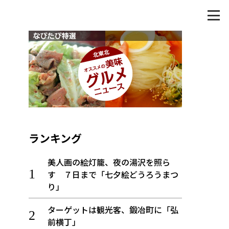
ランキング
美人画の絵灯籠、夜の湯沢を照ら
す ７日まで「七夕絵どうろうまつ
り」
ターゲットは観光客、鍛冶町に「弘
前横丁」