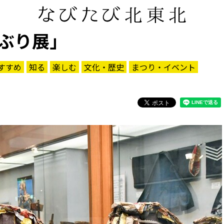
ぶり展」
すすめ
知る
楽しむ
文化・歴史
まつり・イベント