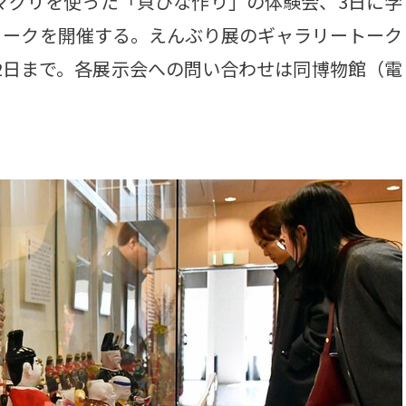
マグリを使った「貝びな作り」の体験会、3日に学
トークを開催する。えんぶり展のギャラリートーク
月2日まで。各展示会への問い合わせは同博物館（電