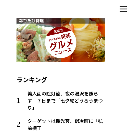
ランキング
美人画の絵灯籠、夜の湯沢を照ら
す ７日まで「七夕絵どうろうまつ
り」
ターゲットは観光客、鍛冶町に「弘
前横丁」