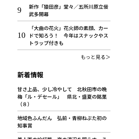
新作「猿田彦」堂々／五所川原立佞
武多開幕
「大曲の花火」花火師の素顔、カー
ドで知ろう！ 今年はスナックやス
トラップ付きも
もっと見る＞
新着情報
甘さ上品、少し冷やして 北秋田市の晩
梅「ル・デセール」 県北・盛夏の銘菓
（８）
地域色ふんだん 弘前・青柳ねぷた初の
知事賞