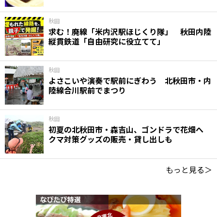
秋田
求む！廃線「米内沢駅ほじくり隊」 秋田内陸
縦貫鉄道「自由研究に役立てて」
秋田
よさこいや演奏で駅前にぎわう 北秋田市・内
陸線合川駅前でまつり
秋田
初夏の北秋田市・森吉山、ゴンドラで花畑へ
クマ対策グッズの販売・貸し出しも
もっと見る＞