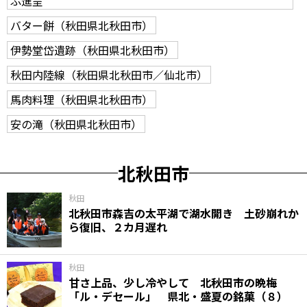
ぷ進呈
バター餅（秋田県北秋田市）
伊勢堂岱遺跡（秋田県北秋田市）
秋田内陸線（秋田県北秋田市／仙北市）
馬肉料理（秋田県北秋田市）
安の滝（秋田県北秋田市）
北秋田市
秋田
北秋田市森吉の太平湖で湖水開き 土砂崩れか
ら復旧、２カ月遅れ
秋田
甘さ上品、少し冷やして 北秋田市の晩梅
「ル・デセール」 県北・盛夏の銘菓（８）