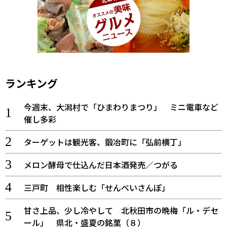
ランキング
今週末、大潟村で「ひまわりまつり」 ミニ電車など
催し多彩
ターゲットは観光客、鍛冶町に「弘前横丁」
メロン酵母で仕込んだ日本酒発売／つがる
三戸町 相性楽しむ「せんべいさんぽ」
甘さ上品、少し冷やして 北秋田市の晩梅「ル・デセ
ール」 県北・盛夏の銘菓（８）