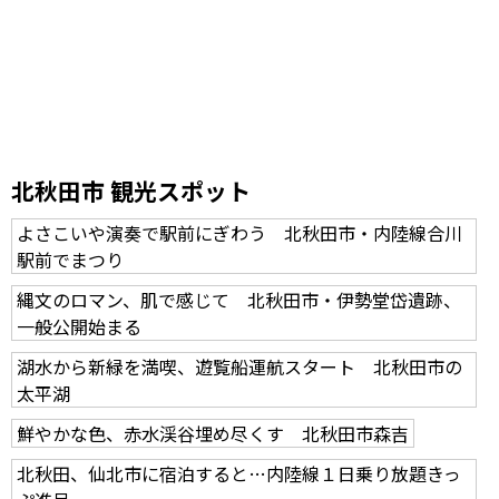
北秋田市 観光スポット
よさこいや演奏で駅前にぎわう 北秋田市・内陸線合川
駅前でまつり
縄文のロマン、肌で感じて 北秋田市・伊勢堂岱遺跡、
一般公開始まる
湖水から新緑を満喫、遊覧船運航スタート 北秋田市の
太平湖
鮮やかな色、赤水渓谷埋め尽くす 北秋田市森吉
北秋田、仙北市に宿泊すると…内陸線１日乗り放題きっ