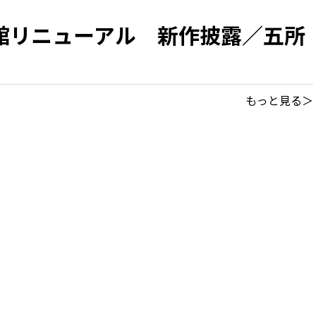
館リニューアル 新作披露／五所
もっと見る＞