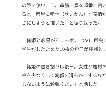
の筆を使い、口、鼻筋、眉を順番に書
ると、彦星に精悍（せいかん）な表情
じにしようと描いた」と振り返った。
織姫と彦星が年に一度、七夕に再会す
学生がしたためた10枚の短冊が装飾と
織姫の書き割りは後日。女性が題材の
金を少なくして輪郭を滑らかにするな
しないように頑張りたい」と話した。