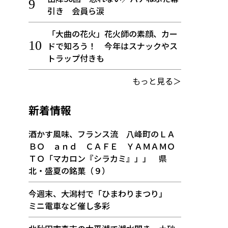
引き 会員ら涙
「大曲の花火」花火師の素顔、カー
ドで知ろう！ 今年はスナックやス
トラップ付きも
もっと見る＞
新着情報
酒かす風味、フランス流 八峰町のＬＡ
ＢＯ ａｎｄ ＣＡＦＥ ＹＡＭＡＭＯ
ＴＯ「マカロン『シラカミ』」」 県
北・盛夏の銘菓（９）
今週末、大潟村で「ひまわりまつり」
ミニ電車など催し多彩