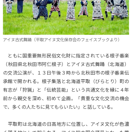
アイヌ古式舞踊（平取アイヌ文化保存会のフェイスブックより）
ともに国重要無形民俗文化財に指定されている根子番楽
（秋田県北秋田市阿仁根子）とアイヌ古式舞踊（北海道）
の交流公演が、１３日午後３時から北秋田市の根子番楽伝
承館で開かれる。根子集落と北海道平取（びらとり）町の
有志が「狩猟」と「伝統芸能」という共通文化を縁に４年
前から親交を深め、初めて企画。「貴重な文化交流の機会
で、多くの人たちに見てもらいたい」と話している。
平取町は北海道の日高地方に位置し、アイヌ文化が色濃