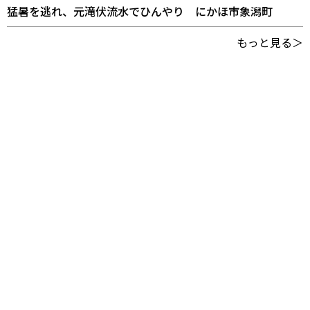
猛暑を逃れ、元滝伏流水でひんやり にかほ市象潟町
もっと見る＞