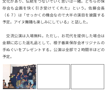
文化があり、伝統をつないでいく思いは一緒。どちらの保
存会も企画を快く引き受けてくれた」という。佐藤会長
（６７）は「せっかくの機会なので大半の演目を披露する
予定。アイヌ舞踊も楽しみにしている」と話した。
交流公演は入場無料。ただし、お花代を提供した場合は
金額に応じた返礼品として、根子番楽保存会オリジナルの
手ぬぐいをプレゼントする。公演は全部で２時間半ほどの
予定。