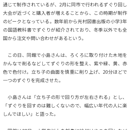
通じて制作されているが、2月に同市で行われるずぐり回し
大会が近づくと購入者が増えることから、この時期が制作
のピークとなっている。数年前から光村図書出版の小学3年
の国語教科書でずぐりが紹介されており、冬季以外でも全
国から注文や問い合わせがあるという。
この日、同館で小島さんは、ろくろに取り付けた木地を
かんなで削るなどしてずぐりの形を整え、紫や緑、黄、赤
色で色付け。立ち子の曲面を慎重に削り上げ、20分ほどで
一つのずぐりを完成させた。
小島さんは「立ち子の形で回り方が左右される」とし、
「ずぐりを回すのは難しくないので、幅広い年代の人に楽
しんでほしい」と語った。