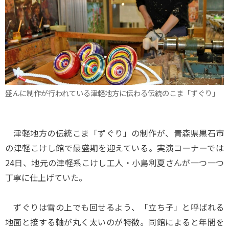
盛んに制作が行われている津軽地方に伝わる伝統のこま「ずぐり」
津軽地方の伝統こま「ずぐり」の制作が、青森県黒石市
の津軽こけし館で最盛期を迎えている。実演コーナーでは
24日、地元の津軽系こけし工人・小島利夏さんが一つ一つ
丁寧に仕上げていた。
ずぐりは雪の上でも回せるよう、「立ち子」と呼ばれる
地面と接する軸が丸く太いのが特徴。同館によると年間を