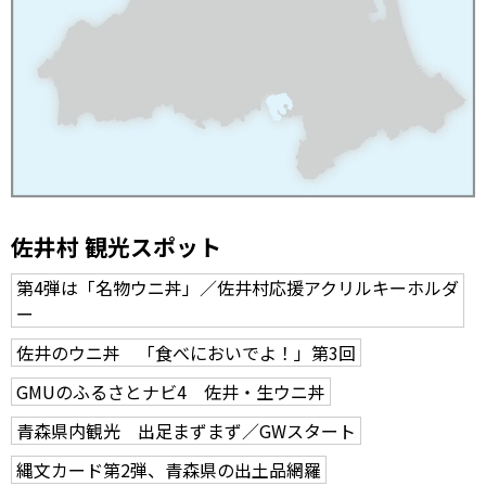
佐井村 観光スポット
第4弾は「名物ウニ丼」／佐井村応援アクリルキーホルダ
ー
佐井のウニ丼 「食べにおいでよ！」第3回
GMUのふるさとナビ4 佐井・生ウニ丼
青森県内観光 出足まずまず／GWスタート
縄文カード第2弾、青森県の出土品網羅