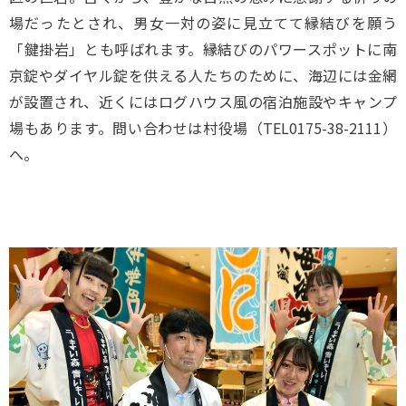
場だったとされ、男女一対の姿に見立てて縁結びを願う
「鍵掛岩」とも呼ばれます。縁結びのパワースポットに南
京錠やダイヤル錠を供える人たちのために、海辺には金網
が設置され、近くにはログハウス風の宿泊施設やキャンプ
場もあります。問い合わせは村役場（TEL0175-38-2111）
へ。