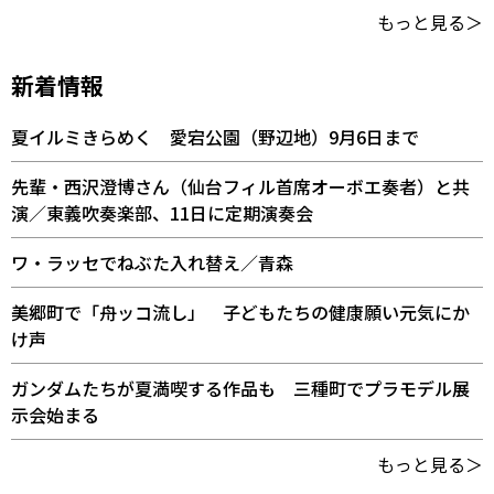
もっと見る＞
新着情報
夏イルミきらめく 愛宕公園（野辺地）9月6日まで
先輩・西沢澄博さん（仙台フィル首席オーボエ奏者）と共
演／東義吹奏楽部、11日に定期演奏会
ワ・ラッセでねぶた入れ替え／青森
美郷町で「舟ッコ流し」 子どもたちの健康願い元気にか
け声
ガンダムたちが夏満喫する作品も 三種町でプラモデル展
示会始まる
もっと見る＞