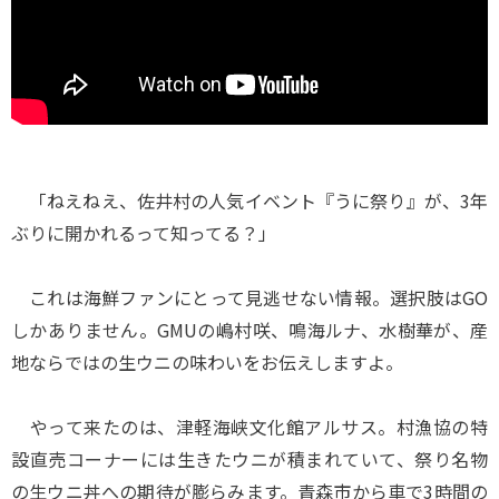
「ねえねえ、佐井村の人気イベント『うに祭り』が、3年
ぶりに開かれるって知ってる？」
これは海鮮ファンにとって見逃せない情報。選択肢はGO
しかありません。GMUの嶋村咲、鳴海ルナ、水樹華が、産
地ならではの生ウニの味わいをお伝えしますよ。
やって来たのは、津軽海峡文化館アルサス。村漁協の特
設直売コーナーには生きたウニが積まれていて、祭り名物
の生ウニ丼への期待が膨らみます。青森市から車で3時間の