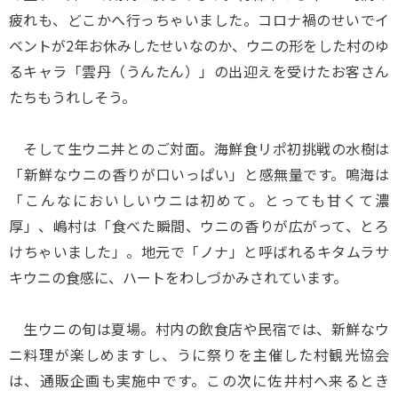
疲れも、どこかへ行っちゃいました。コロナ禍のせいでイ
ベントが2年お休みしたせいなのか、ウニの形をした村のゆ
るキャラ「雲丹（うんたん）」の出迎えを受けたお客さん
たちもうれしそう。
そして生ウニ丼とのご対面。海鮮食リポ初挑戦の水樹は
「新鮮なウニの香りが口いっぱい」と感無量です。鳴海は
「こんなにおいしいウニは初めて。とっても甘くて濃
厚」、嶋村は「食べた瞬間、ウニの香りが広がって、とろ
けちゃいました」。地元で「ノナ」と呼ばれるキタムラサ
キウニの食感に、ハートをわしづかみされています。
生ウニの旬は夏場。村内の飲食店や民宿では、新鮮なウ
ニ料理が楽しめますし、うに祭りを主催した村観光協会
は、通販企画も実施中です。この次に佐井村へ来るとき