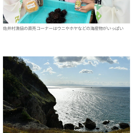
佐井村漁協の直売コーナーはウニやホヤなどの海産物がいっぱい