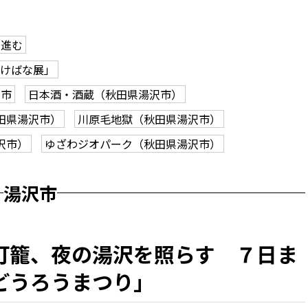
営進む
いけばな展」
沢市
日本酒・酒蔵（秋田県湯沢市）
田県湯沢市）
川原毛地獄（秋田県湯沢市）
沢市）
ゆざわジオパーク（秋田県湯沢市）
湯沢市
灯籠、夜の湯沢を照らす ７日ま
どうろうまつり」