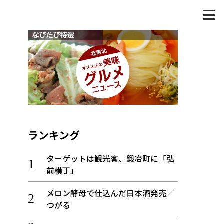
ランキング
ターゲットは観光客、鍛冶町に「弘
前横丁」
メロン酵母で仕込んだ日本酒発売／
つがる