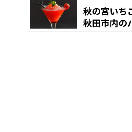
秋の宮いち
秋田市内の