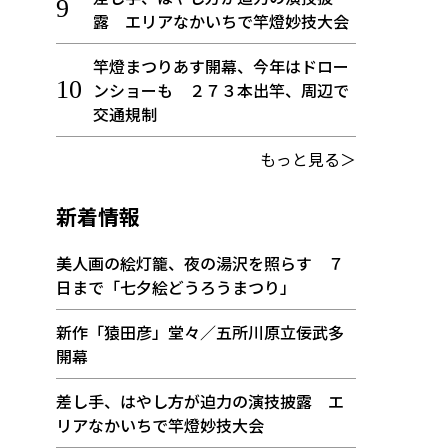
露 エリアなかいちで竿燈妙技大会
竿燈まつりあす開幕、今年はドロー
ンショーも ２７３本出竿、周辺で
交通規制
もっと見る＞
新着情報
美人画の絵灯籠、夜の湯沢を照らす ７
日まで「七夕絵どうろうまつり」
新作「猿田彦」堂々／五所川原立佞武多
開幕
差し手、はやし方が迫力の演技披露 エ
リアなかいちで竿燈妙技大会