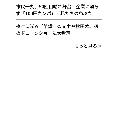
市民一丸、50回目晴れ舞台 企業に頼ら
ず「100円カンパ」／私たちのねぶた
夜空に光る「竿燈」の文字や秋田犬、初
のドローンショーに大歓声
もっと見る＞