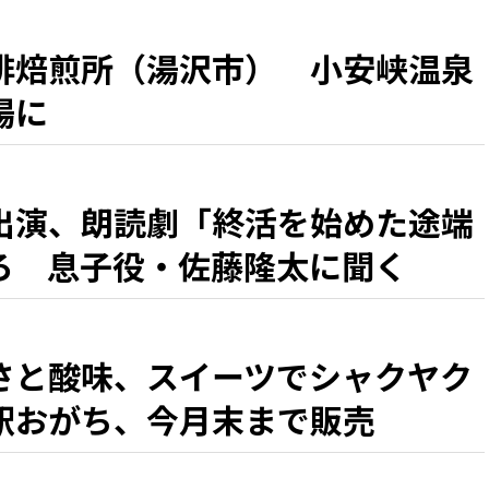
琲焙煎所（湯沢市） 小安峡温泉
場に
出演、朗読劇「終活を始めた途端
ろ 息子役・佐藤隆太に聞く
さと酸味、スイーツでシャクヤク
駅おがち、今月末まで販売