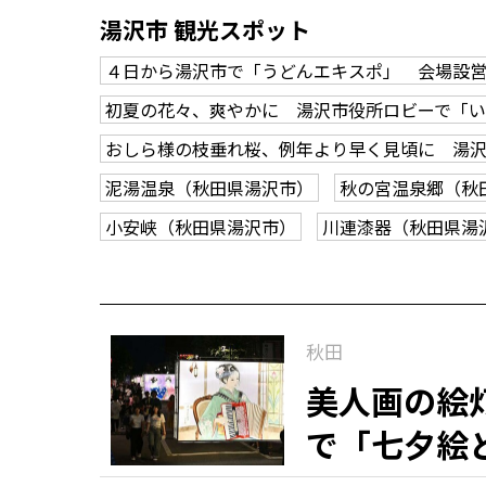
湯沢市 観光スポット
４日から湯沢市で「うどんエキスポ」 会場設
初夏の花々、爽やかに 湯沢市役所ロビーで「
おしら様の枝垂れ桜、例年より早く見頃に 湯
泥湯温泉（秋田県湯沢市）
秋の宮温泉郷（秋
小安峡（秋田県湯沢市）
川連漆器（秋田県湯
秋田
美人画の絵
で「七夕絵