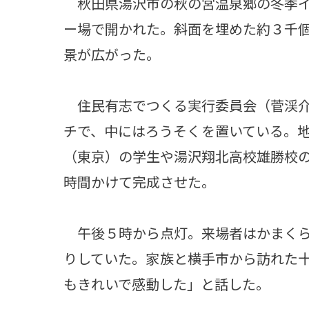
秋田県湯沢市の秋の宮温泉郷の冬季イ
ー場で開かれた。斜面を埋めた約３千
景が広がった。
住民有志でつくる実行委員会（菅渓介
チで、中にはろうそくを置いている。
（東京）の学生や湯沢翔北高校雄勝校
時間かけて完成させた。
午後５時から点灯。来場者はかまくら
りしていた。家族と横手市から訪れた
もきれいで感動した」と話した。