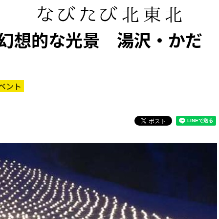
幻想的な光景 湯沢・かだ
ベント