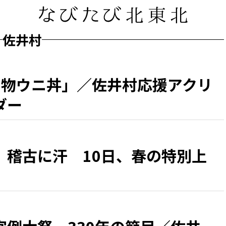
佐井村
名物ウニ丼」／佐井村応援アクリ
ダー
、稽古に汗 10日、春の特別上