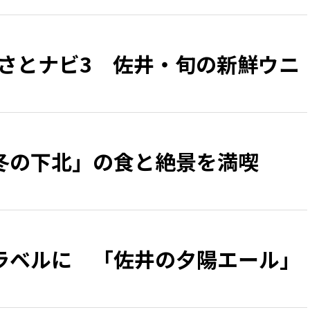
るさとナビ3 佐井・旬の新鮮ウニ
冬の下北」の食と絶景を満喫
ラベルに 「佐井の夕陽エール」