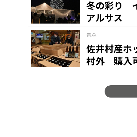
冬の彩り 
アルサス
青森
佐井村産ホ
村外 購入