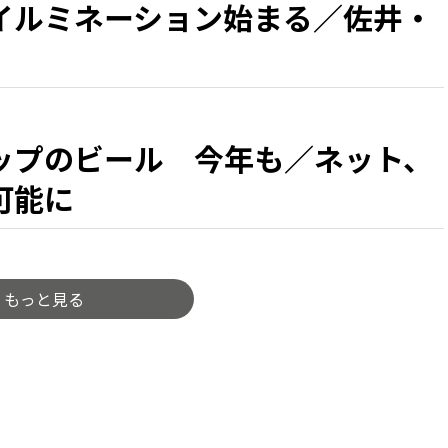
イルミネーション始まる／佐井・
ップのビール 今年も／ネット、
可能に
もっと見る