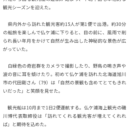
観光シーズンを迎えた。
県内外から訪れた観光客約15人が第1便で出港。約30分
の船旅を楽しんで仏ケ浦に下りると、目の前に、風雨で削
られ長い年月をかけて自然が生み出した神秘的な景色が広
がっていた。
白緑色の奇岩群をカメラで撮影したり、野鳥の鳴き声や
波の音に耳を傾けたり。初めて仏ケ浦を訪れた北海道旭川
市の代田剛さん（79）は「自然の景観も含めてとてもきれ
いだった」と笑顔を見せた。
観光船は10月まで1日2便運航する。仏ケ浦海上観光の磯
川博代表取締役は「訪れてくれる観光客が増えてくれれ
ば」と期待を込めた。