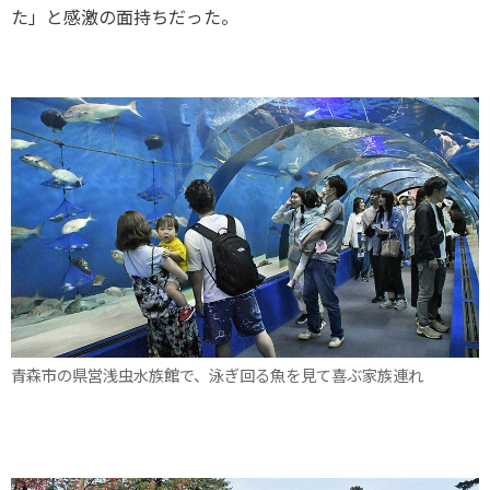
た」と感激の面持ちだった。
青森市の県営浅虫水族館で、泳ぎ回る魚を見て喜ぶ家族連れ