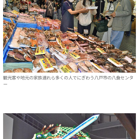
観光客や地元の家族連れら多くの人でにぎわう八戸市の八食センタ
ー