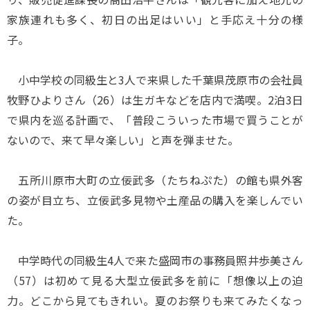
家族連れも多く、初日の出足はいい」と手応え十分の様
子。
小中学校の同級生と3人で来県した千葉県茂原市の会社員
牧野ひよりさん（26）は生ガキなどを店内で満喫。2泊3日
で県内を巡る計画で、「普段こういった市場で買うことが
ないので、来て早々楽しい」と声を弾ませた。
五所川原市大町の立佞武多（たちねぷた）の館も県外客
の姿が目立ち、立佞武多見物や土産品の購入を楽しんでい
た。
中学時代の同級生4人で来た盛岡市の事務員照井歩美さん
（57）は初めて見る大型立佞武多を前に「想像以上の迫
力。どこから見てもきれい。夏のお祭りも来てみたくなっ