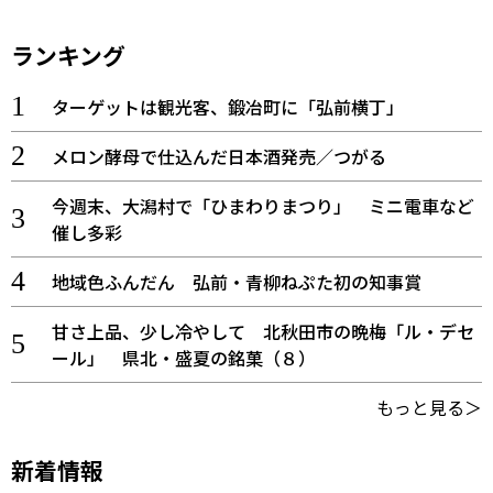
ランキング
ターゲットは観光客、鍛冶町に「弘前横丁」
メロン酵母で仕込んだ日本酒発売／つがる
今週末、大潟村で「ひまわりまつり」 ミニ電車など
催し多彩
地域色ふんだん 弘前・青柳ねぷた初の知事賞
甘さ上品、少し冷やして 北秋田市の晩梅「ル・デセ
ール」 県北・盛夏の銘菓（８）
もっと見る＞
新着情報