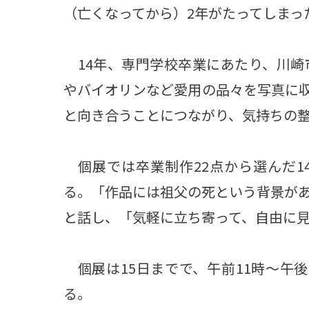
（亡くなってから）2年がたってしまっ
14年、専門学校卒業にあたり、川崎
やバイオリンなど愛用の品々を写真に
と向き合うことにつながり、気持ちの
個展では卒業制作22点から選んだ1
る。「作品には祖父の死という背景が
と話し、「気軽に立ち寄って、自由に
個展は15日までで、午前11時～午
る。