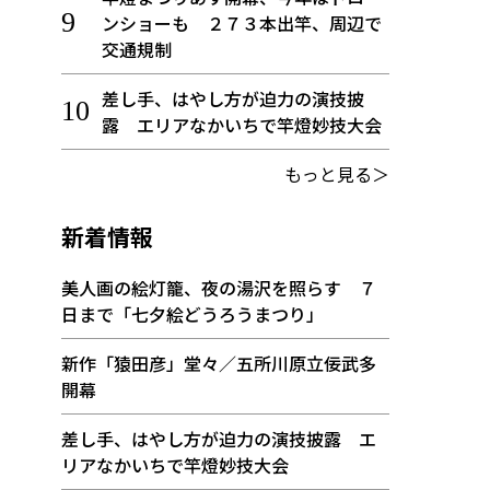
ンショーも ２７３本出竿、周辺で
交通規制
差し手、はやし方が迫力の演技披
露 エリアなかいちで竿燈妙技大会
もっと見る＞
新着情報
美人画の絵灯籠、夜の湯沢を照らす ７
日まで「七夕絵どうろうまつり」
新作「猿田彦」堂々／五所川原立佞武多
開幕
差し手、はやし方が迫力の演技披露 エ
リアなかいちで竿燈妙技大会