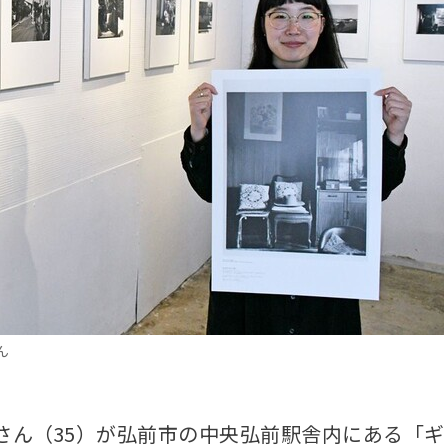
ん
ん（35）が弘前市の中央弘前駅舎内にある「ギ