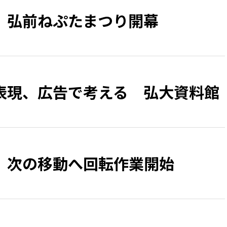
、弘前ねぷたまつり開幕
表現、広告で考える 弘大資料館
 次の移動へ回転作業開始