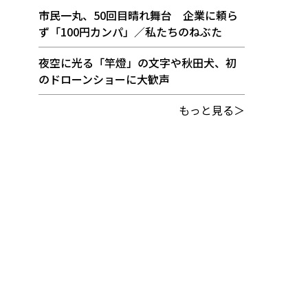
市民一丸、50回目晴れ舞台 企業に頼ら
ず「100円カンパ」／私たちのねぶた
夜空に光る「竿燈」の文字や秋田犬、初
のドローンショーに大歓声
もっと見る＞