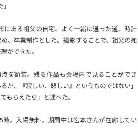
た」
市にある祖父の自宅、よく一緒に通った道、時計
収め、卒業制作とした。撮影することで、祖父の死
整理ができた。
4点を額装。残る作品も会場内で見ることができ
あるが、『寂しい、悲しい』というものではない」
見てもらえたら」と述べた。
後5時。入場無料。期間中は宮本さんが在廊してい