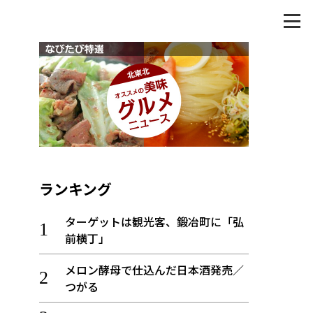
ランキング
ターゲットは観光客、鍛冶町に「弘
前横丁」
メロン酵母で仕込んだ日本酒発売／
つがる