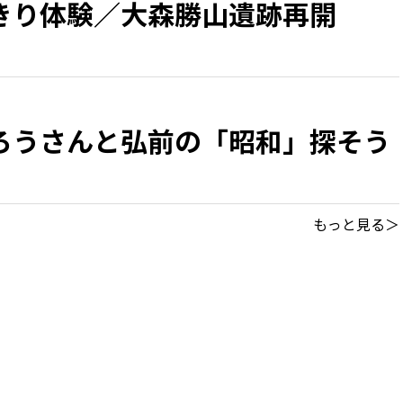
きり体験／大森勝山遺跡再開
ろうさんと弘前の「昭和」探そう
もっと見る＞