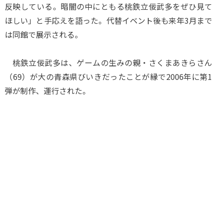
反映している。暗闇の中にともる桃鉄立佞武多をぜひ見て
ほしい」と手応えを語った。代替イベント後も来年3月まで
は同館で展示される。
桃鉄立佞武多は、ゲームの生みの親・さくまあきらさん
（69）が大の青森県びいきだったことが縁で2006年に第1
弾が制作、運行された。