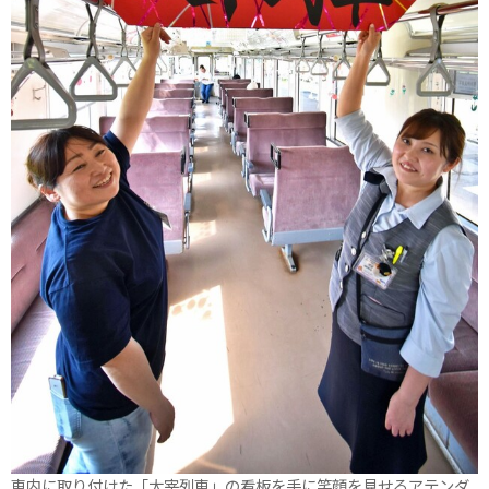
車内に取り付けた「太宰列車」の看板を手に笑顔を見せるアテンダ