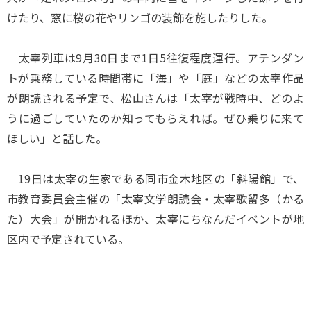
けたり、窓に桜の花やリンゴの装飾を施したりした。
太宰列車は9月30日まで1日5往復程度運行。アテンダン
トが乗務している時間帯に「海」や「庭」などの太宰作品
が朗読される予定で、松山さんは「太宰が戦時中、どのよ
うに過ごしていたのか知ってもらえれば。ぜひ乗りに来て
ほしい」と話した。
19日は太宰の生家である同市金木地区の「斜陽館」で、
市教育委員会主催の「太宰文学朗読会・太宰歌留多（かる
た）大会」が開かれるほか、太宰にちなんだイベントが地
区内で予定されている。