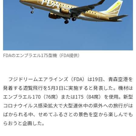
FDAのエンブラエル175型機（FDA提供）
フジドリームエアラインズ（FDA）は19日、青森空港を
発着する遊覧飛行を5月3日に実施すると発表した。機材は
エンブラエル170（76席）または175（84席）を使用。新型
コロナウイルス感染拡大で大型連休中の県外への旅行がは
ばかられる中、せめてふるさとの景色を空から楽しんでも
らおうと企画した。