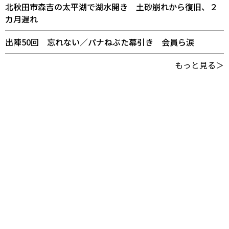
北秋田市森吉の太平湖で湖水開き 土砂崩れから復旧、２
カ月遅れ
出陣50回 忘れない／パナねぶた幕引き 会員ら涙
もっと見る＞