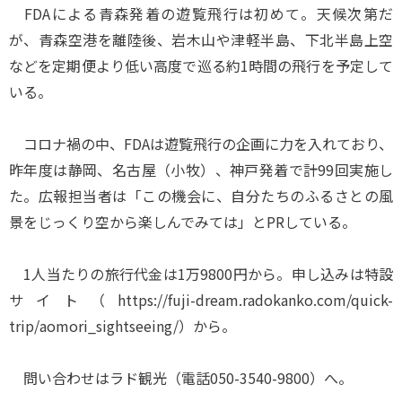
FDAによる青森発着の遊覧飛行は初めて。天候次第だ
が、青森空港を離陸後、岩木山や津軽半島、下北半島上空
などを定期便より低い高度で巡る約1時間の飛行を予定して
いる。
コロナ禍の中、FDAは遊覧飛行の企画に力を入れており、
昨年度は静岡、名古屋（小牧）、神戸発着で計99回実施し
た。広報担当者は「この機会に、自分たちのふるさとの風
景をじっくり空から楽しんでみては」とPRしている。
1人当たりの旅行代金は1万9800円から。申し込みは特設
サイト（https://fuji-dream.radokanko.com/quick-
trip/aomori_sightseeing/）から。
問い合わせはラド観光（電話050-3540-9800）へ。