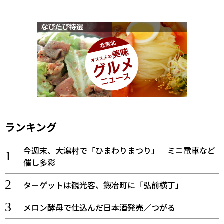
ランキング
今週末、大潟村で「ひまわりまつり」 ミニ電車など
催し多彩
ターゲットは観光客、鍛冶町に「弘前横丁」
メロン酵母で仕込んだ日本酒発売／つがる