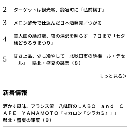
ターゲットは観光客、鍛冶町に「弘前横丁」
メロン酵母で仕込んだ日本酒発売／つがる
美人画の絵灯籠、夜の湯沢を照らす ７日まで「七夕
絵どうろうまつり」
甘さ上品、少し冷やして 北秋田市の晩梅「ル・デセ
ール」 県北・盛夏の銘菓（８）
もっと見る＞
新着情報
酒かす風味、フランス流 八峰町のＬＡＢＯ ａｎｄ Ｃ
ＡＦＥ ＹＡＭＡＭＯＴＯ「マカロン『シラカミ』」」
県北・盛夏の銘菓（９）