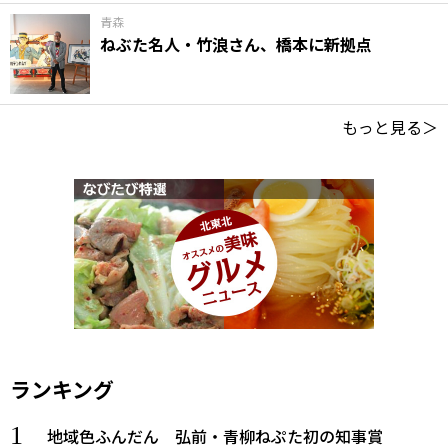
青森
ねぶた名人・竹浪さん、橋本に新拠点
もっと見る＞
ランキング
地域色ふんだん 弘前・青柳ねぷた初の知事賞