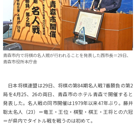
青森市内で将棋の名人戦が行われることを発表した西市長＝29日、
青森市役所本庁舎
日本将棋連盟は29日、将棋の第84期名人戦7番勝負の第2
局を4月25、26の両日、青森市のホテル青森で開催すると
発表した。名人戦の同市開催は1979年以来47年ぶり。藤井
聡太名人（23）＝竜王・王位・棋聖・棋王・王将との六冠
＝が県内でタイトル戦を戦うのは初めて。