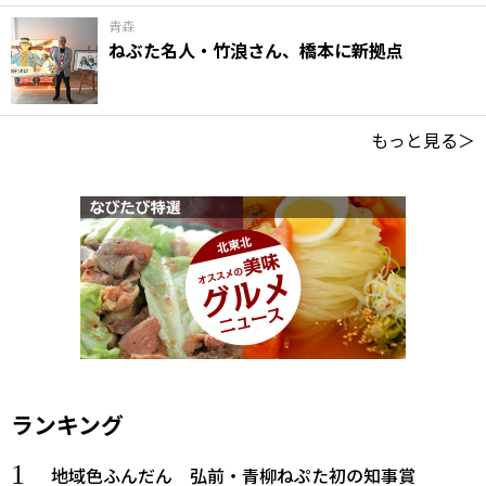
青森
ねぶた名人・竹浪さん、橋本に新拠点
もっと見る＞
ランキング
地域色ふんだん 弘前・青柳ねぷた初の知事賞