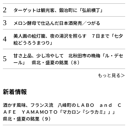
ターゲットは観光客、鍛冶町に「弘前横丁」
メロン酵母で仕込んだ日本酒発売／つがる
美人画の絵灯籠、夜の湯沢を照らす ７日まで「七夕
絵どうろうまつり」
甘さ上品、少し冷やして 北秋田市の晩梅「ル・デセ
ール」 県北・盛夏の銘菓（８）
もっと見る＞
新着情報
酒かす風味、フランス流 八峰町のＬＡＢＯ ａｎｄ Ｃ
ＡＦＥ ＹＡＭＡＭＯＴＯ「マカロン『シラカミ』」」
県北・盛夏の銘菓（９）