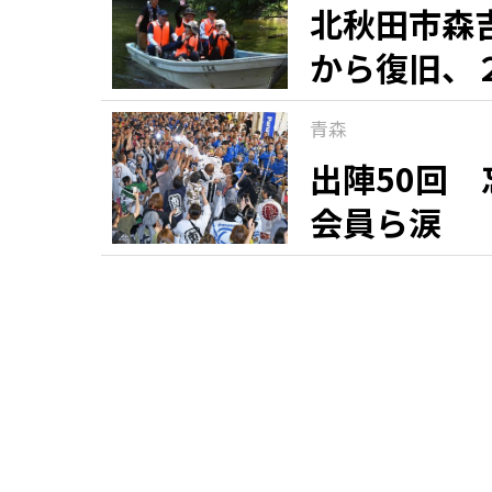
北秋田市森
から復旧、
青森
出陣50回
会員ら涙