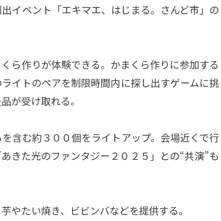
創出イベント「エキマエ、はじまる。さんど市」の
くら作りが体験できる。かまくら作りに参加する
のライトのペアを制限時間内に探し出すゲームに挑
景品が受け取れる。
を含む約３００個をライトアップ。会場近くで行
あきた光のファンタジー２０２５」との“共演”も
芋やたい焼き、ビビンバなどを提供する。