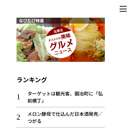
ランキング
ターゲットは観光客、鍛冶町に「弘
前横丁」
メロン酵母で仕込んだ日本酒発売／
つがる