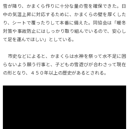
雪が降り、かまくら作りに十分な量の雪を確保できた。日
中の気温上昇に対応するために、かまくらの壁を厚くした
り、シートで覆ったりして本番に備えた。同協会は「暖冬
対策や事故防止にはしっかり取り組んでいるので、安心し
て足を運んでほしい」としている。
市史などによると、かまくらは水神を祭って水不足に困
らないよう願う行事と、子どもの雪遊びが合わさって現在
の形となり、４５０年以上の歴史があるとされる。