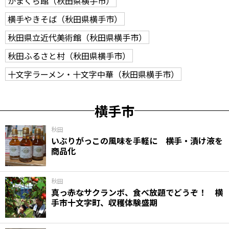
かまくら館（秋田県横手市）
横手やきそば（秋田県横手市）
秋田県立近代美術館（秋田県横手市）
秋田ふるさと村（秋田県横手市）
十文字ラーメン・十文字中華（秋田県横手市）
横手市
秋田
いぶりがっこの風味を手軽に 横手・漬け液を
商品化
秋田
真っ赤なサクランボ、食べ放題でどうぞ！ 横
手市十文字町、収穫体験盛期