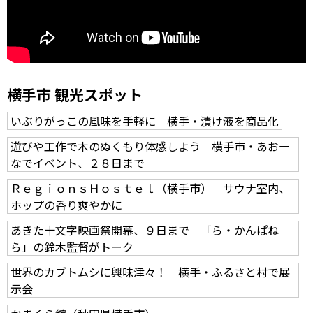
横手市 観光スポット
いぶりがっこの風味を手軽に 横手・漬け液を商品化
遊びや工作で木のぬくもり体感しよう 横手市・あおー
なでイベント、２８日まで
ＲｅｇｉｏｎｓＨｏｓｔｅｌ（横手市） サウナ室内、
ホップの香り爽やかに
あきた十文字映画祭開幕、９日まで 「ら・かんぱね
ら」の鈴木監督がトーク
世界のカブトムシに興味津々！ 横手・ふるさと村で展
示会