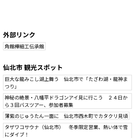
外部リンク
角館樺細工伝承館
仙北市 観光スポット
巨大な龍みこし湖上舞う 仙北市で「たざわ湖・龍神ま
つり」
神秘の絶景・八幡平ドラゴンアイ見に行こう ２４日か
ら３回バスツアー、参加者募集
薄紫のじゅうたん一面に 仙北市西木町でカタクリ見頃
タザワコサウナ（仙北市） 冬季限定営業、熱い体で雪
にダイブ！