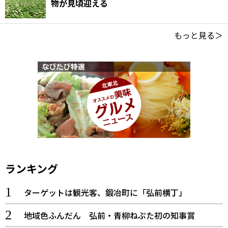
物が見頃迎える
もっと見る＞
ランキング
ターゲットは観光客、鍛冶町に「弘前横丁」
地域色ふんだん 弘前・青柳ねぷた初の知事賞