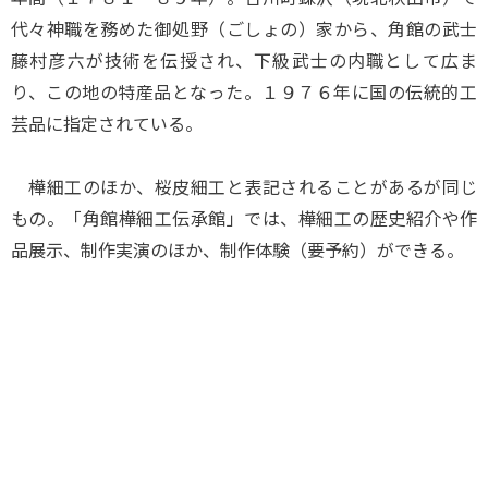
代々神職を務めた御処野（ごしょの）家から、角館の武士
藤村彦六が技術を伝授され、下級武士の内職として広ま
り、この地の特産品となった。１９７６年に国の伝統的工
芸品に指定されている。
樺細工のほか、桜皮細工と表記されることがあるが同じ
もの。「角館樺細工伝承館」では、樺細工の歴史紹介や作
品展示、制作実演のほか、制作体験（要予約）ができる。