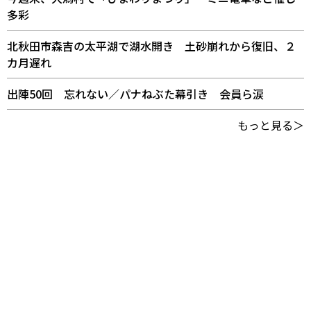
多彩
北秋田市森吉の太平湖で湖水開き 土砂崩れから復旧、２
カ月遅れ
出陣50回 忘れない／パナねぶた幕引き 会員ら涙
もっと見る＞