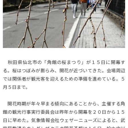
秋田県仙北市の「角館の桜まつり」が１５日に開幕す
る。桜はつぼみが膨らみ、開花が近づいてきた。会場周辺
では関係者が観光客を迎えるための準備を進めている。５
月５日まで。
開花時期が年々早まる傾向にあることから、主催する角
館の観光行事実行委員会は昨年から開幕を２０日から１５
日に早めた。気象情報会社ウェザーニューズによると、武