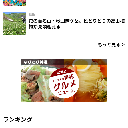
秋田
花の百名山・秋田駒ケ岳、色とりどりの高山植
物が見頃迎える
もっと見る＞
ランキング