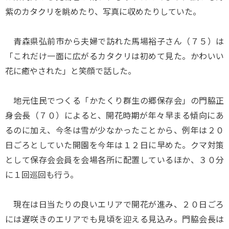
紫のカタクリを眺めたり、写真に収めたりしていた。
青森県弘前市から夫婦で訪れた馬場裕子さん（７５）は
「これだけ一面に広がるカタクリは初めて見た。かわいい
花に癒やされた」と笑顔で話した。
地元住民でつくる「かたくり群生の郷保存会」の門脇正
身会長（７０）によると、開花時期が年々早まる傾向にあ
るのに加え、今冬は雪が少なかったことから、例年は２０
日ごろとしていた開園を今年は１２日に早めた。クマ対策
として保存会会員を会場各所に配置しているほか、３０分
に１回巡回も行う。
現在は日当たりの良いエリアで開花が進み、２０日ごろ
には遅咲きのエリアでも見頃を迎える見込み。門脇会長は