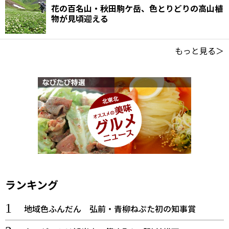
花の百名山・秋田駒ケ岳、色とりどりの高山植
物が見頃迎える
もっと見る＞
ランキング
地域色ふんだん 弘前・青柳ねぷた初の知事賞