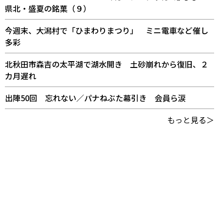
県北・盛夏の銘菓（９）
今週末、大潟村で「ひまわりまつり」 ミニ電車など催し
多彩
北秋田市森吉の太平湖で湖水開き 土砂崩れから復旧、２
カ月遅れ
出陣50回 忘れない／パナねぶた幕引き 会員ら涙
もっと見る＞