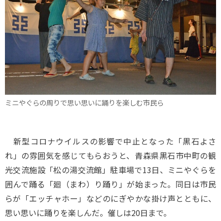
ミニやぐらの周りで思い思いに踊りを楽しむ市民ら
新型コロナウイルスの影響で中止となった「黒石よさ
れ」の雰囲気を感じてもらおうと、青森県黒石市中町の観
光交流施設「松の湯交流館」駐車場で13日、ミニやぐらを
囲んで踊る「廻（まわ）り踊り」が始まった。同日は市民
らが「エッチャホー」などのにぎやかな掛け声とともに、
思い思いに踊りを楽しんだ。催しは20日まで。