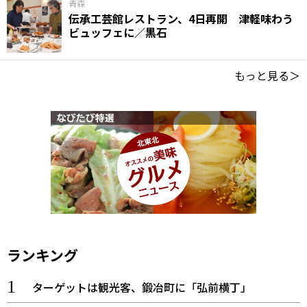
青森
伝承工芸館レストラン、4日再開 津軽味わう
ビュッフェに／黒石
もっと見る＞
ランキング
ターゲットは観光客、鍛冶町に「弘前横丁」