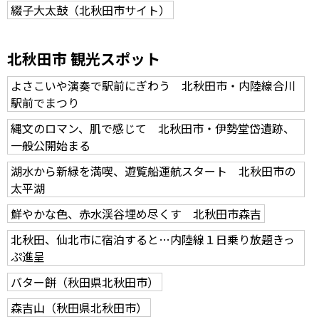
綴子大太鼓（北秋田市サイト）
北秋田市 観光スポット
よさこいや演奏で駅前にぎわう 北秋田市・内陸線合川
駅前でまつり
縄文のロマン、肌で感じて 北秋田市・伊勢堂岱遺跡、
一般公開始まる
湖水から新緑を満喫、遊覧船運航スタート 北秋田市の
太平湖
鮮やかな色、赤水渓谷埋め尽くす 北秋田市森吉
北秋田、仙北市に宿泊すると…内陸線１日乗り放題きっ
ぷ進呈
バター餅（秋田県北秋田市）
森吉山（秋田県北秋田市）