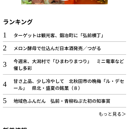
ランキング
ターゲットは観光客、鍛冶町に「弘前横丁」
メロン酵母で仕込んだ日本酒発売／つがる
今週末、大潟村で「ひまわりまつり」 ミニ電車など
催し多彩
甘さ上品、少し冷やして 北秋田市の晩梅「ル・デセ
ール」 県北・盛夏の銘菓（８）
地域色ふんだん 弘前・青柳ねぷた初の知事賞
もっと見る＞